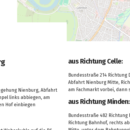
rg
aus Richtung Celle:
Bundesstraße 214 Richtung 
Abfahrt Nienburg Mitte, Ric
am Fachmarkt vorbei, dann s
mgehung Nienburg, Abfahrt
mpel links abbiegen, am
aus Richtung Minden:
en Hof einbiegen
Bundesstraße 482 Richtung N
Richtung Bahnhof, rechts a
Mitte, unter dem Bahntunnel