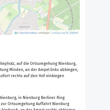
©
OpenStreetMap
contributors.
·
Lösung von Dr. DSGVO
Diepholz, auf die Ortsumgehung Nienburg,
htung Minden, an der Ampel links abbiegen,
ofort rechts auf den Hof einbiegen
ienburg, in Nienburg Berliner Ring
b zur Ortsumgehung Auffahrt Nienburg
 hindurch, an der Ampel rechts abbiegen,