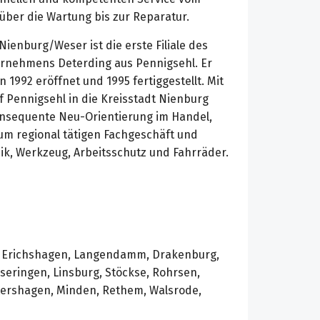
über die Wartung bis zur Reparatur.
ienburg/Weser ist die erste Filiale des
ernehmens Deterding aus Pennigsehl. Er
 1992 eröffnet und 1995 fertiggestellt. Mit
f Pennigsehl in die Kreisstadt Nienburg
onsequente Neu-Orientierung im Handel,
m regional tätigen Fachgeschäft und
ik, Werkzeug, Arbeitsschutz und Fahrräder.
f, Erichshagen, Langendamm, Drakenburg,
seringen, Linsburg, Stöckse, Rohrsen,
tershagen, Minden, Rethem, Walsrode,