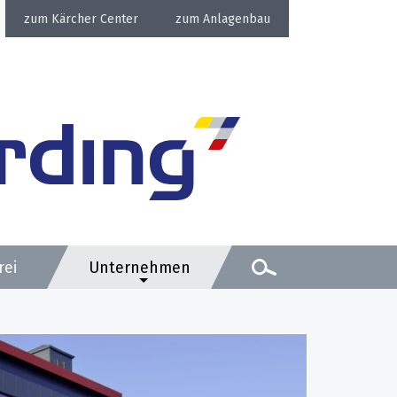
Kärcher Center
Anlagenbau
rei
Unternehmen