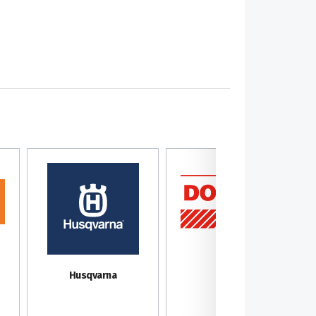
Dolmar
Husqvarna