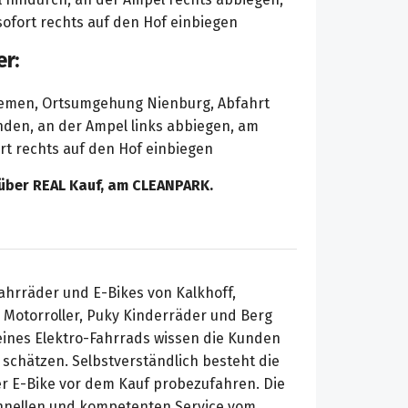
ofort rechts auf den Hof einbiegen
r:
emen, Ortsumgehung Nienburg, Abfahrt
nden, an der Ampel links abbiegen, am
rt rechts auf den Hof einbiegen
nüber REAL Kauf, am CLEANPARK.
ahrräder und E-Bikes von Kalkhoff,
 Motorroller, Puky Kinderräder und Berg
 eines Elektro-Fahrrads wissen die Kunden
schätzen. Selbstverständlich besteht die
er E-Bike vor dem Kauf probezufahren. Die
chnellen und kompetenten Service vom