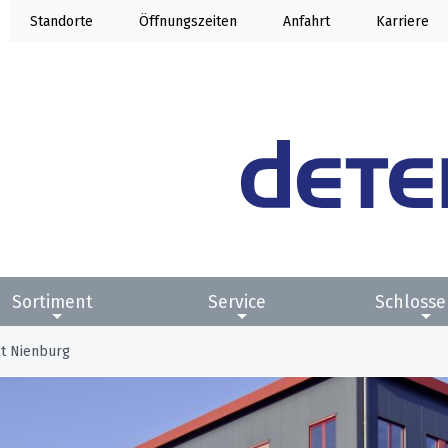
Standorte
Öffnung
Anfahrt
Karriere
Sortiment
Service
Schlosse
t Nienburg