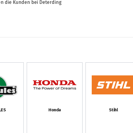
n die Kunden bei Deterding
LES
Honda
Stihl