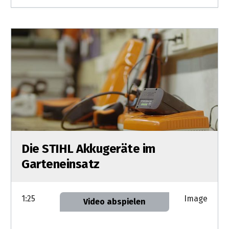
Die STIHL Akkugeräte im
Garteneinsatz
1:25
Image
Video abspielen