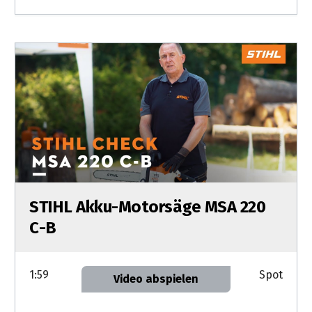
STIHL Akku-Motorsäge MSA 220
C-B
1:59
Spot
Video abspielen