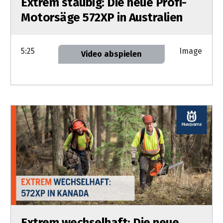
Extrem staubig: Die neue Profi-
Motorsäge 572XP in Australien
5:25
Image
Video abspielen
Extrem wechselhaft: Die neue