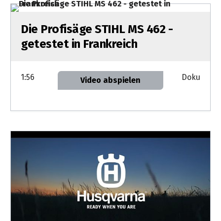
Die Profisäge STIHL MS 462 -
getestet in Frankreich
1:56
Doku
Video abspielen