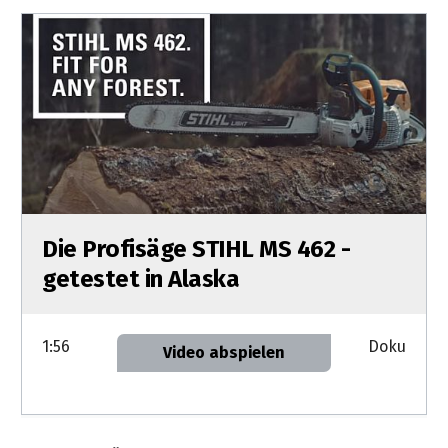
Die Profisäge STIHL MS 462 -
getestet in Alaska
1:56
Doku
Video abspielen