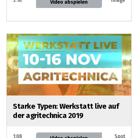
3:18
Image
Video abspielen
Starke Typen: Werkstatt live auf
der agritechnica 2019
1:08
Spot