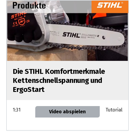
Die STIHL Komfortmerkmale
Kettenschnellspannung und
ErgoStart
1:31
Tutorial
Video abspielen