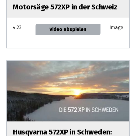
Motorsäge 572XP in der Schweiz
4:23
Image
Video abspielen
Husqvarna 572XP in Schweden: