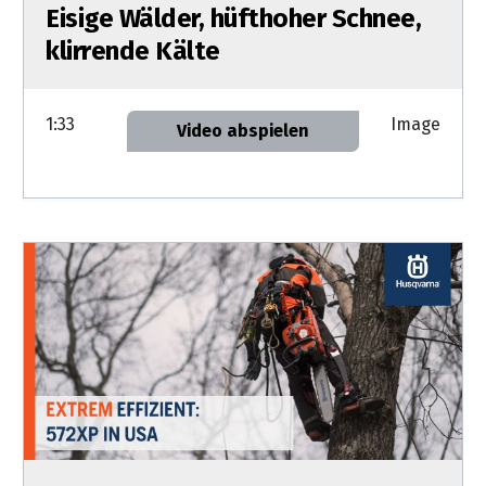
Eisige Wälder, hüfthoher Schnee,
klirrende Kälte
1:33
Image
Video abspielen