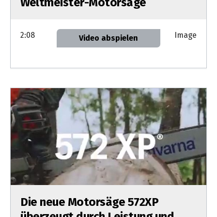
Weltmeister-Motorsäge
2:08
Image
Video abspielen
Die neue Motorsäge 572XP
überzeugt durch Leistung und