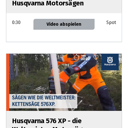
Husqvarna Motorsägen
0:30
Spot
Video abspielen
Husqvarna 576 XP - die