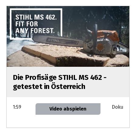
Die Profisäge STIHL MS 462 -
getestet in Österreich
1:59
Doku
Video abspielen