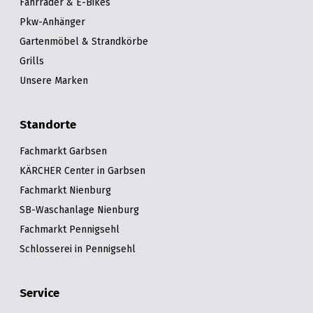
Fahrräder & E-Bikes
Pkw-Anhänger
Gartenmöbel & Strandkörbe
Grills
Unsere Marken
Standorte
Fachmarkt Garbsen
KÄRCHER Center in Garbsen
Fachmarkt Nienburg
SB-Waschanlage Nienburg
Fachmarkt Pennigsehl
Schlosserei in Pennigsehl
Service