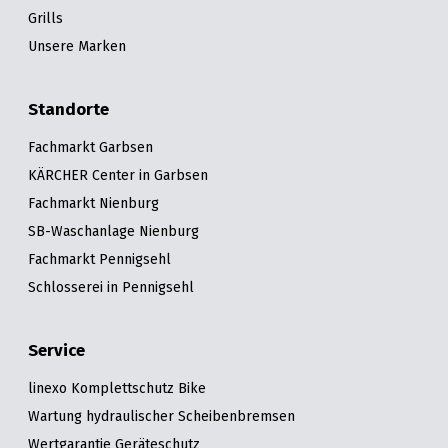
Grills
Unsere Marken
Standorte
Fachmarkt Garbsen
KÄRCHER Center in Garbsen
Fachmarkt Nienburg
SB-Waschanlage Nienburg
Fachmarkt Pennigsehl
Schlosserei in Pennigsehl
Service
linexo Komplettschutz Bike
Wartung hydraulischer Scheibenbremsen
Wertgarantie Geräteschutz