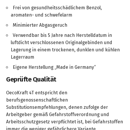
Frei von gesundheitsschädlichem Benzol,
aromaten- und schwefelarm
Minimierter Abgasgeruch
Verwendbar bis 5 Jahre nach Herstelldatum in
luftdicht verschlossenen Originalgebinden und
Lagerung in einem trockenen, dunklen und kühlen
Lagerraum
Eigene Herstellung „Made in Germany“
Geprüfte Qualität
OecoKraft 4T entspricht den
berufsgenossenschaftlichen
Substitutionsempfehlungen, denen zufolge der
Arbeitgeber gemäß Gefahrstoffverordnung und
Arbeitsschutzgesetz verpflichtet ist, bei Gefahrstoffen
immer die weniger gefährlichere Variante