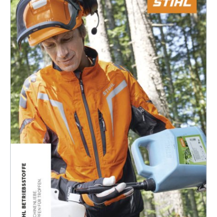
6 S.
PDF-Datei öffnen (1,9 MB)
gedruckten Prospekt bestellen