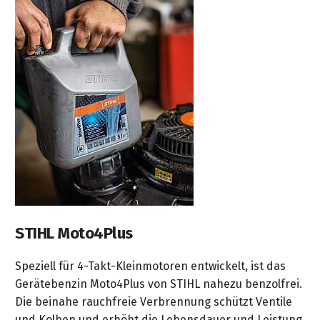
STIHL Moto4Plus
Speziell für 4-Takt-Kleinmotoren entwickelt, ist das
Gerätebenzin Moto4Plus von STIHL nahezu benzolfrei.
Die beinahe rauchfreie Verbrennung schützt Ventile
und Kolben und erhöht die Lebensdauer und Leistung.