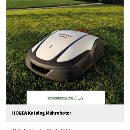
HONDA Katalog Mähroboter