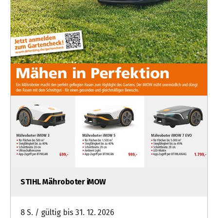
STIHL Mähroboter iMOW
8 S. / gültig bis 31. 12. 2026