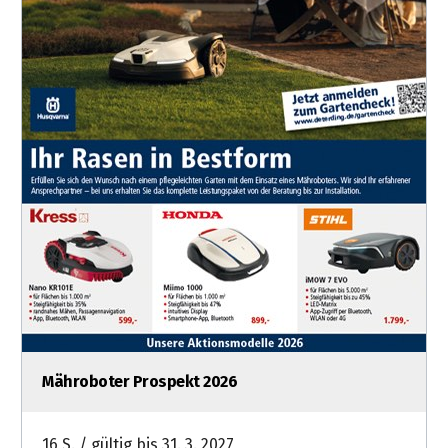
Mähroboter Prospekt 2026
16 S. / gültig bis 31. 3. 2027