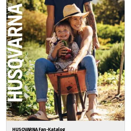
HUSQVARNA Fan-Katalog