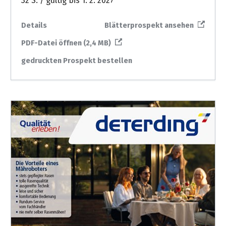
32 S. / gültig bis 1. 2. 2027
Details
Blätterprospekt ansehen
PDF-Datei öffnen (2,4 MB)
gedruckten Prospekt bestellen