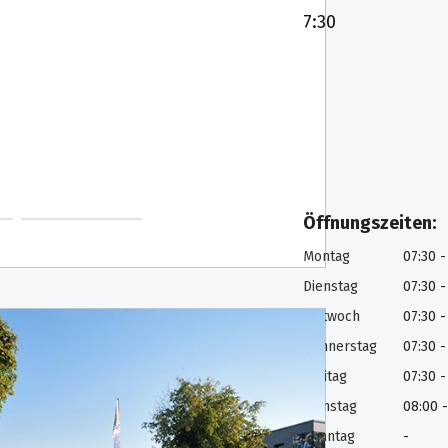
enstag
07:30 - 18:00
7:30
ttwoch
07:30 - 18:00
nnerstag
07:30 - 18:00
eitag
07:30 - 18:00
mstag
08:00 - 13:00
nntag
-