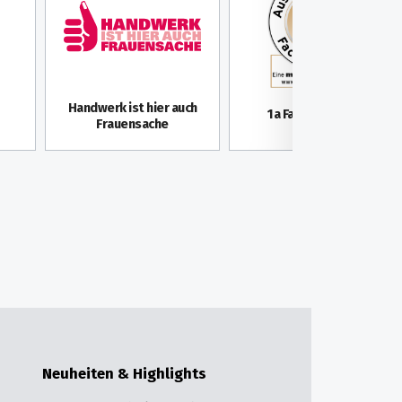
Handwerk ist hier auch
1a Fachwerkstatt
Frauensache
Neuheiten & Highlights