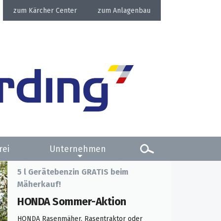
Kärcher Center
Anlagenbau
rei
Unternehmen
5 l Gerätebenzin GRATIS beim
Mäherkauf!
HONDA Sommer-Aktion
HONDA Rasenmäher, Rasentraktor oder