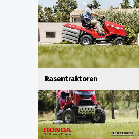
Rasentraktoren
Kompetent in Service und Berat