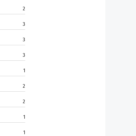
2
3
3
3
1
2
2
1
1