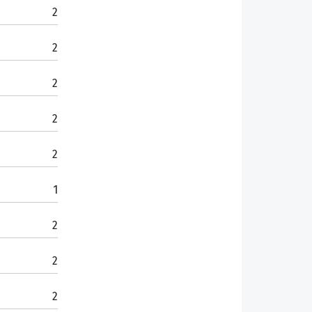
2
2
2
2
2
1
2
2
2