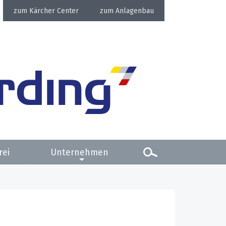
Kärcher Center
Anlagenbau
rei
Unternehmen