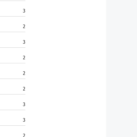
3
2
3
2
2
2
3
3
2