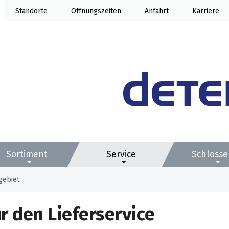
Standorte
Öffnung
Anfahrt
Karriere
Sortiment
Service
Schlosse
gebiet
r den Lieferservice