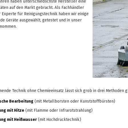
Jahren haben unterschiedlichste Hersteller eine
räten auf den Markt gebracht. Als Fachhändler
r Experte für Reinigungstechnik haben wir einige
de Geräte ausgewählt, getestet und in unser
enommen.
ende Technik ohne Chemieeinsatz lässt sich grob in drei Methoden gl
sche Bearbeitung
(mit Metallborsten oder Kunststoffbürsten)
ng mit Hitze
(mit Flamme oder Infrarotstrahlung)
ung mit Heißwasser
(mit Hochdrucktechnik)