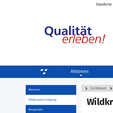
Standorte
Aktionen
Sortiment
Aktionen
Wildk
Wildkrautbeseitigung
Blasgeräte