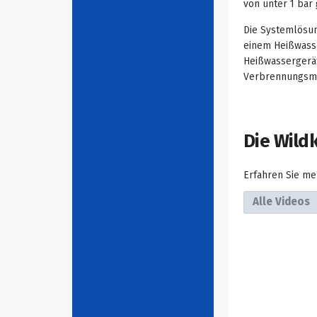
von unter 1 bar
Die Systemlösu
einem Heißwass
Heißwassergerät
Verbrennungsmo
Die Wild
Erfahren Sie me
Alle Videos