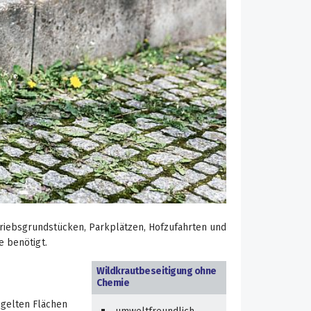
etriebsgrundstücken, Parkplätzen, Hofzufahrten und
 benötigt.
Wildkrautbeseitigung ohne
Chemie
egelten Flächen