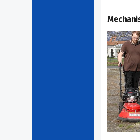
Mechanis