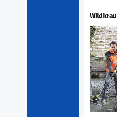
Wildkrau