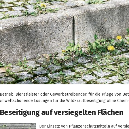
 Betrieb, Dienstleister oder Gewerbetreibender, für die Pflege von B
mweltschonende Lösungen für die Wildkrautbeseitigung ohne Chemie
Beseitigung auf versiegelten Flächen
Der Einsatz von Pflanzenschutzmitteln auf versi