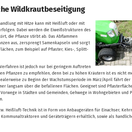
he Wildkrautbeseitigung
andlung mit Hitze kann mit Heißluft oder mit
rfolgen. Dabei werden die Eiweißstrukturen des
ört, die Pflanze stirbt ab. Das Abflammen
lanzen aus, zersprengt Samenkapseln und sorgt
lächen, zum Beispiel auf Pflaster, Kies-, Splitt-
Verfahren ist jedoch nur bei geringem Auftreten
inen Pflanzen zu empfehlen, denn bei zu höhen Kräutern ist es nicht 
dealerweise zu Beginn der Wachstumsperiode im März/April fährt der
er langsam über die befallenen Flächen. Geeignet sind Pflasterflächen
 Vorwege in Städten und Gemeinden, Gehwege in Wohngebieten und P
n.
w. Heißluft-Technik ist in Form von Anbaugeräten für Einachser, Kehr
 Kommunaltraktoren und Geräteträgern erhältlich, sowie als handlich