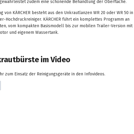
 gewährleistet zudem eine schonende Behandlung der Oberfläche.
ng von KÄRCHER besteht aus den Unkrautlanzen WR 20 oder WR 50 in 
er-Hochdruckreiniger. KÄRCHER führt ein komplettes Programm an
en, vom kompakten Basismodell bis zur mobilen Trailer-Version mit
tor und eigenem Wassertank.
krautbürste im Video
hr zum Einsatz der Reinigungsgeräte in den Infovideos.