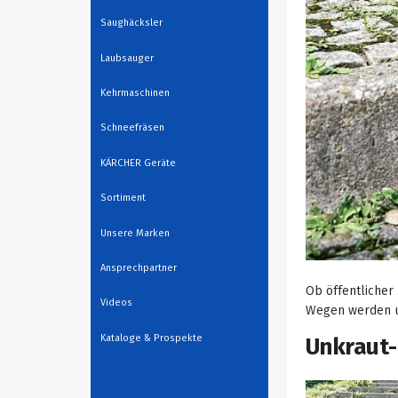
Saughäcksler
Laubsauger
Kehrmaschinen
Schneefräsen
KÄRCHER Geräte
Sortiment
Unsere Marken
Ansprechpartner
Ob öffentlicher
Videos
Wegen werden u
Unkraut-
Kataloge & Prospekte