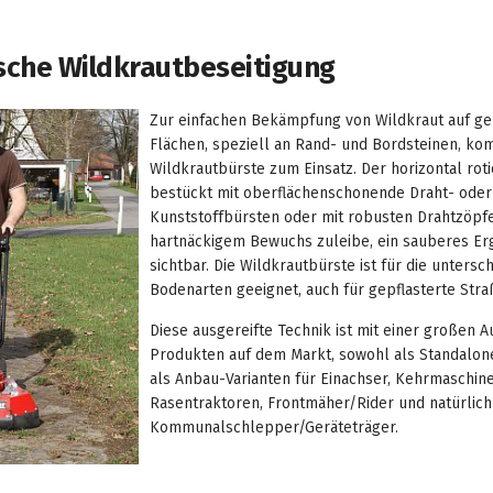
che Wildkrautbeseitigung
Zur einfachen Bekämpfung von Wildkraut auf ge
Flächen, speziell an Rand- und Bordsteinen, ko
Wildkrautbürste zum Einsatz. Der horizontal roti
bestückt mit oberflächenschonende Draht- oder
Kunststoffbürsten oder mit robusten Drahtzöpfe
hartnäckigem Bewuchs zuleibe, ein sauberes Erg
sichtbar. Die Wildkrautbürste ist für die untersc
Bodenarten geeignet, auch für gepflasterte Str
Diese ausgereifte Technik ist mit einer großen 
Produkten auf dem Markt, sowohl als Standalon
als Anbau-Varianten für Einachser, Kehrmaschine
Rasentraktoren, Frontmäher/Rider und natürlich
Kommunalschlepper/Geräteträger.