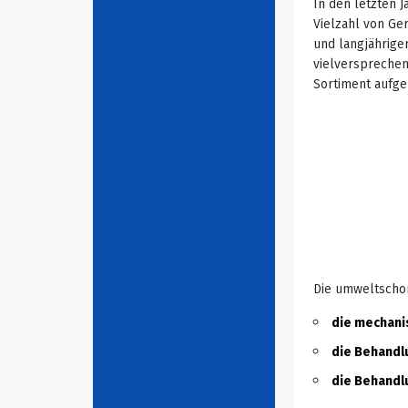
In den letzten 
Vielzahl von Ge
und langjährige
vielversprechen
Sortiment aufg
Die umweltschon
die mechani
die Behandlu
die Behandl