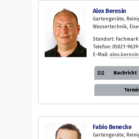
Alex Beresin
Gartengeräte, Reini
Wassertechnik, Eis
Standort: Fachmark
Telefon: 05021-9639
E-Mail:
alex.beresin
Nachricht
Termi
Fabio Benecke
Gartengeräte, Reini