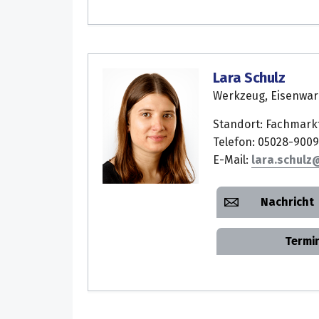
Lara Schulz
Werkzeug, Eisenwar
Standort: Fachmark
Telefon: 05028-9009
E-Mail:
lara.schulz
Nachricht
Termi