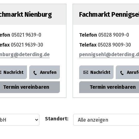
chmarkt Nienburg
Fachmarkt Pennigse
lefon
05021 9639-0
Telefon
05028 9009-0
efax
05021 9639-30
Telefax
05028 9009-30
enburg
pennigsehl
Nachricht
Anrufen
Nachricht
Anruf
Termin vereinbaren
Termin vereinbaren
Standort: