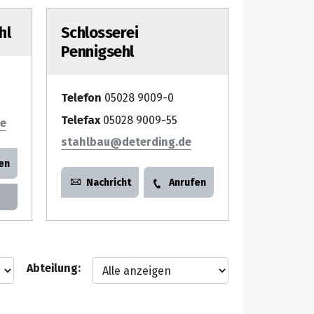
hl
Schlosserei
Pennigsehl
Telefon
05028 9009-0
Telefax
05028 9009-55
stahlbau
en
Nachricht
Anrufen
Abteilung: