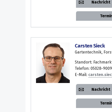
Nachricht
Termi
Carsten Sieck
Gartentechnik, Fors
Standort: Fachmark
Telefon: 05028-9009
E-Mail:
carsten.siec
Nachricht
Termi