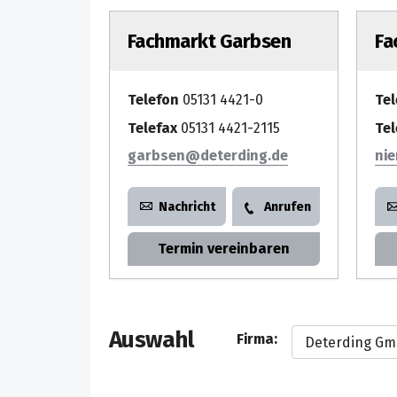
Fachmarkt Garbsen
Fa
Telefon
05131 4421-0
Te
Telefax
05131 4421-2115
Tel
garbsen
ni
Nachricht
Anrufen
Termin vereinbaren
Auswahl
Firma: