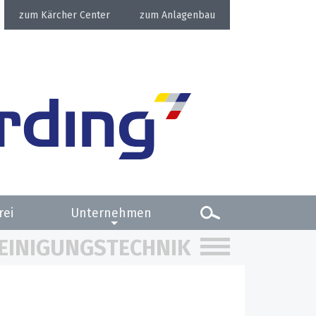
Kärcher Center
Anlagenbau
rei
Unternehmen
EINIGUNGSTECHNIK