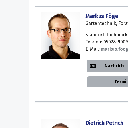
Markus Föge
Gartentechnik, Fors
Standort: Fachmark
Telefon: 05028-9009
E-Mail:
markus.foe
Nachricht
Termi
Dietrich Petrich