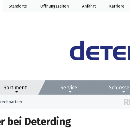
Standorte
Öffnung
Anfahrt
Karriere
Sortiment
Service
Schlosse
R
rechpartner
r bei Deterding