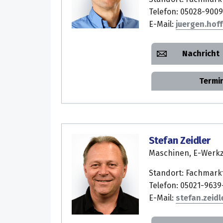
Telefon: 05028-9009
E-Mail:
juergen.hof
Nachricht
Termi
Stefan Zeidler
Maschinen, E-Werk
Standort: Fachmark
Telefon: 05021-9639
E-Mail:
stefan.zeidl