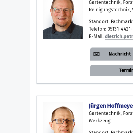
Gartentechnik, Fors
Reinigungstechnik,
Standort: Fachmark
Telefon: 05131-4421-
E-Mail:
dietrich.pet
Nachricht
Termi
Jürgen Hoffmeye
Gartentechnik, Fors
Werkzeug
Standort: Fachmark