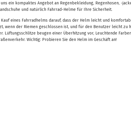
i uns ein kompaktes Angebot an Regenbekleidung, Regenhosen, -jack
andschuhe und natürlich Fahrrad-Helme für Ihre Sicherheit.
 Kauf eines Fahrradhelms darauf, dass der Helm leicht und komfortabel
zt, wenn der Riemen geschlossen ist, und für den Benutzer leicht zu 
er. Lüftungsschlitze beugen einer Überhitzung vor, Leuchtende Farbe
traßenverkehr. Wichtig: Probieren Sie den Helm im Geschäft an!