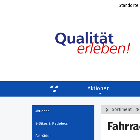
Standorte
Aktionen
Sortiment
Aktionen
Fahrr
E-Bikes & Pedelecs
Fahrräder