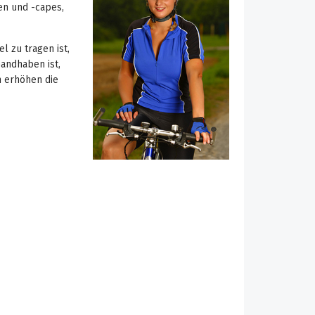
en und -capes,
 zu tragen ist,
handhaben ist,
n erhöhen die