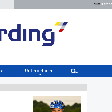
zum
Kärche
rei
Unternehmen