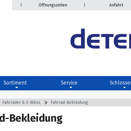
|
|
Öffnungszeiten
Anfahrt
Sortiment
Service
Schlosse
Fahrräder & E-Bikes
Fahrrad-Bekleidung
ad-Bekleidung