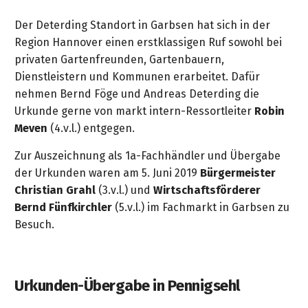
Der Deterding Standort in Garbsen hat sich in der
Region Hannover einen erstklassigen Ruf sowohl bei
privaten Gartenfreunden, Gartenbauern,
Dienstleistern und Kommunen erarbeitet. Dafür
nehmen Bernd Föge und Andreas Deterding die
Urkunde gerne von markt intern-Ressortleiter
Robin
Meven
(4.v.l.) entgegen.
Zur Auszeichnung als 1a-Fachhändler und Übergabe
der Urkunden waren am 5. Juni 2019
Bürgermeister
Christian Grahl
(3.v.l.) und
Wirtschaftsförderer
Bernd Fünfkirchler
(5.v.l.) im Fachmarkt in Garbsen zu
Besuch.
Urkunden-Übergabe in Pennigsehl