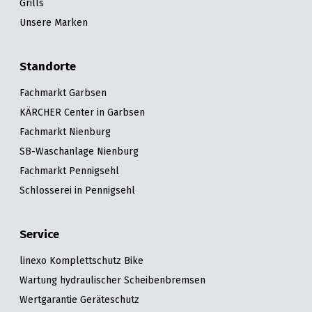
Grills
Unsere Marken
Standorte
Fachmarkt Garbsen
KÄRCHER Center in Garbsen
Fachmarkt Nienburg
SB-Waschanlage Nienburg
Fachmarkt Pennigsehl
Schlosserei in Pennigsehl
Service
linexo Komplettschutz Bike
Wartung hydraulischer Scheibenbremsen
Wertgarantie Geräteschutz