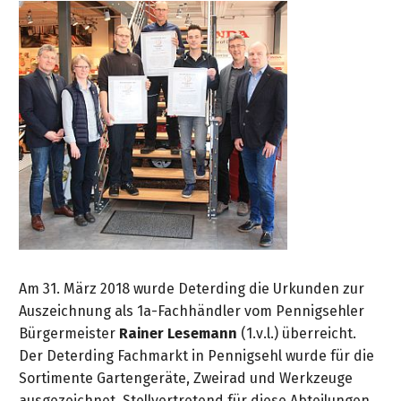
Am 31. März 2018 wurde Deterding die Urkunden zur
Auszeichnung als 1a-Fachhändler vom Pennigsehler
Bürgermeister
Rainer Lesemann
(1.v.l.) überreicht.
Der Deterding Fachmarkt in Pennigsehl wurde für die
Sortimente Gartengeräte, Zweirad und Werkzeuge
ausgezeichnet. Stellvertretend für diese Abteilungen