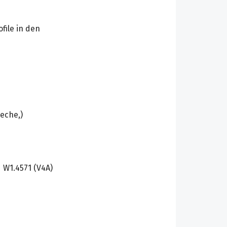
file in den
eche,)
 W1.4571 (V4A)