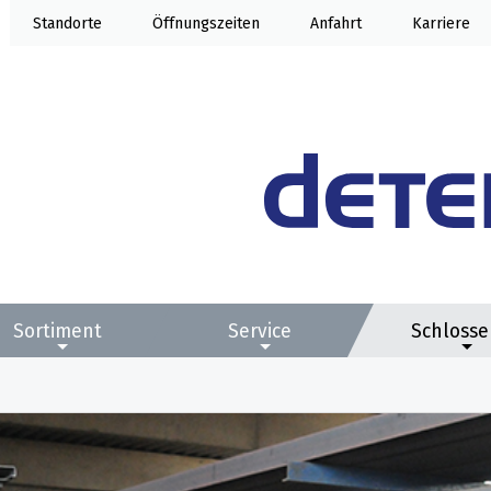
Standorte
Öffnung
Anfahrt
Karriere
Sortiment
Service
Schlosse