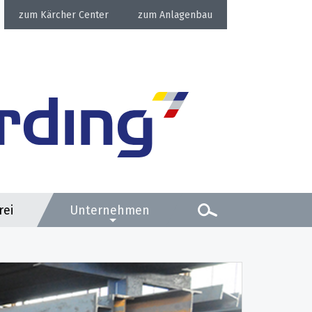
Kärcher Center
Anlagenbau
rei
Unternehmen