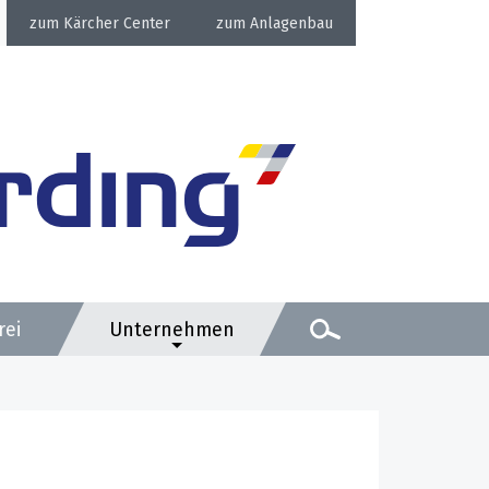
Kärcher Center
Anlagenbau
rei
Unternehmen