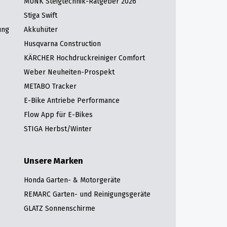
MUNK Steigtechnik-Ratgeber 2026
Stiga Swift
ung
Akkuhüter
Husqvarna Construction
KÄRCHER Hochdruckreiniger Comfort
Weber Neuheiten-Prospekt
METABO Tracker
E-Bike Antriebe Performance
Flow App für E-Bikes
STIGA Herbst/Winter
Unsere Marken
Honda Garten- & Motorgeräte
REMARC Garten- und Reinigungsgeräte
GLATZ Sonnenschirme