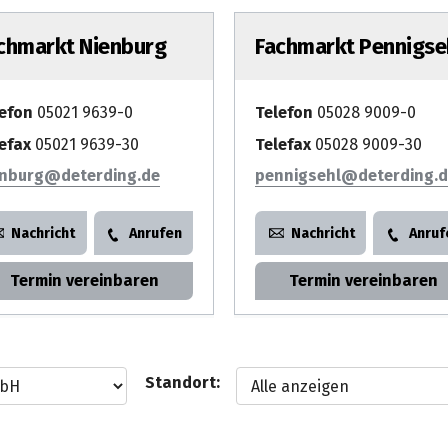
chmarkt Nienburg
Fachmarkt Pennigse
lefon
05021 9639-0
Telefon
05028 9009-0
efax
05021 9639-30
Telefax
05028 9009-30
enburg
pennigsehl
Nachricht
Anrufen
Nachricht
Anruf
Termin vereinbaren
Termin vereinbaren
Standort: