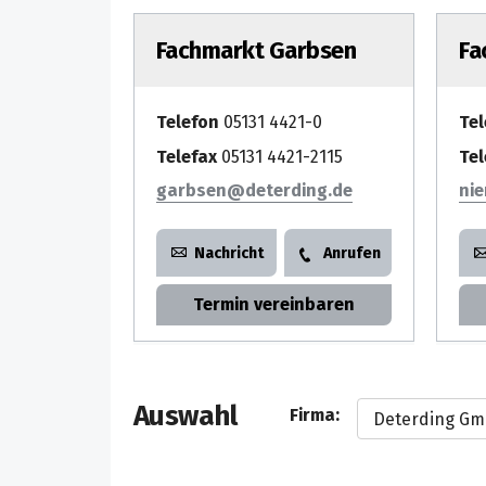
Fachmarkt Garbsen
Fa
Telefon
05131 4421-0
Te
Telefax
05131 4421-2115
Tel
garbsen
ni
Nachricht
Anrufen
Termin vereinbaren
Auswahl
Firma: