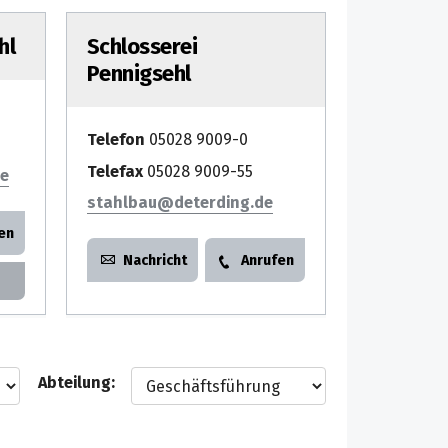
hl
Schlosserei
Pennigsehl
Telefon
05028 9009-0
Telefax
05028 9009-55
stahlbau
en
Nachricht
Anrufen
Abteilung: