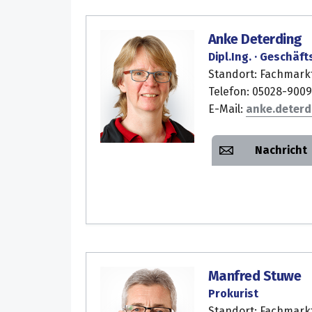
Anke Deterding
Dipl.Ing. · Geschäft
Standort: Fachmark
Telefon: 05028-9009
E-Mail:
anke.deterd
Nachricht
Manfred Stuwe
Prokurist
Standort: Fachmark