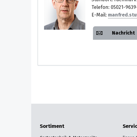
Telefon: 05021-9639
E-Mail:
manfred.st
Nachricht
Sortiment
Servi