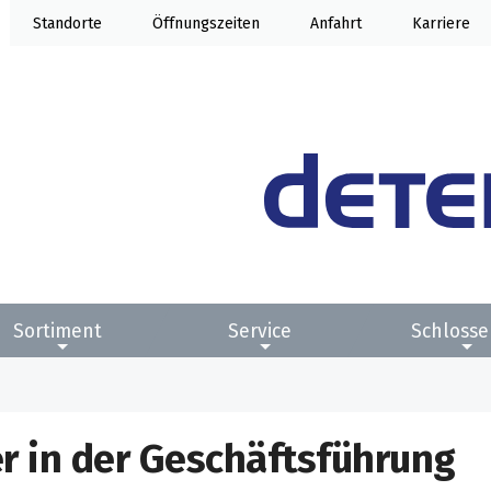
Standorte
Öffnung
Anfahrt
Karriere
Sortiment
Service
Schlosse
r in der Geschäftsführung