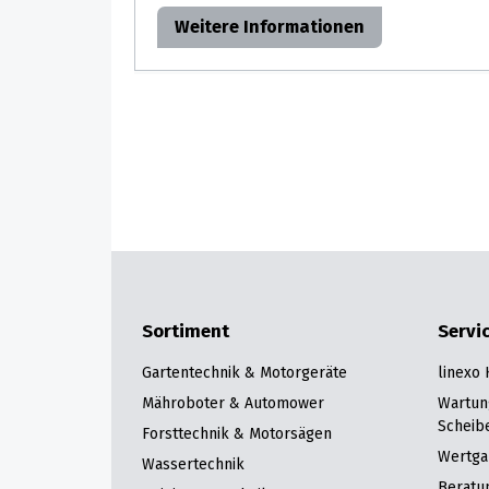
Weitere Informationen
Sortiment
Servi
Gartentechnik & Motorgeräte
linexo
Mähroboter & Automower
Wartun
Scheib
Forsttechnik & Motorsägen
Wertga
Wassertechnik
Beratu