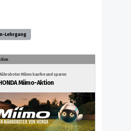
n-Lehrgang
ktion
Mähroboter Miimo kaufen und sparen
HONDA Miimo-Aktion