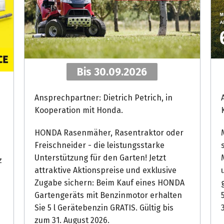
Bis 30.09.2026
Ansprechpartner: Dietrich Petrich, in
Kooperation mit Honda.
HONDA Rasenmäher, Rasentraktor oder
Freischneider - die leistungsstarke
Unterstützung für den Garten! Jetzt
z
attraktive Aktionspreise und exklusive
Zugabe sichern: Beim Kauf eines HONDA
Gartengeräts mit Benzinmotor erhalten
Sie 5 l Gerätebenzin GRATIS. Gültig bis
zum 31. August 2026.