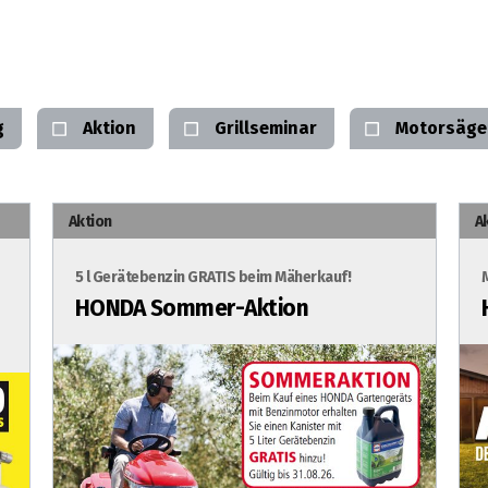
g
Aktion
Grillseminar
Motorsäge
Aktion
A
5 l Gerätebenzin GRATIS beim Mäherkauf!
HONDA Sommer-Aktion