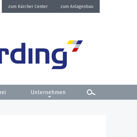
Kärcher Center
Anlagenbau
rei
Unternehmen