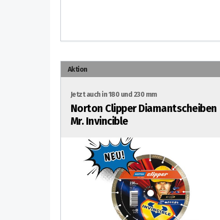
Aktion
Jetzt auch in 180 und 230 mm
Norton Clipper Diamantscheiben
Mr. Invincible