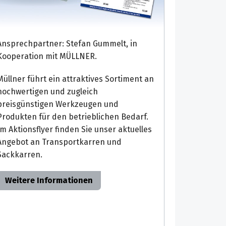
Ansprechpartner: Stefan Gummelt, in
Kooperation mit MÜLLNER.
Müllner führt ein attraktives Sortiment an
hochwertigen und zugleich
preisgünstigen Werkzeugen und
Produkten für den betrieblichen Bedarf.
Im Aktionsflyer finden Sie unser aktuelles
Angebot an Transportkarren und
Sackkarren.
Weitere Informationen