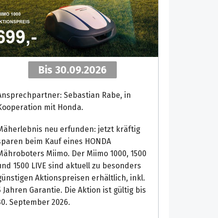
Bis 30.09.2026
Ansprechpartner: Sebastian Rabe, in
Kooperation mit Honda.
Mäherlebnis neu erfunden: jetzt kräftig
sparen beim Kauf eines HONDA
Mähroboters Miimo. Der Miimo 1000, 1500
und 1500 LIVE sind aktuell zu besonders
günstigen Aktionspreisen erhältlich, inkl.
5 Jahren Garantie. Die Aktion ist gültig bis
30. September 2026.