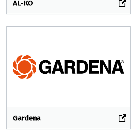
AL-KO
Gardena