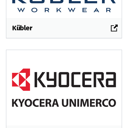
Kübler