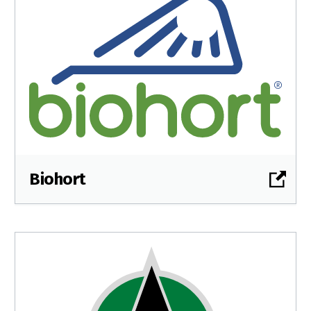
Biohort