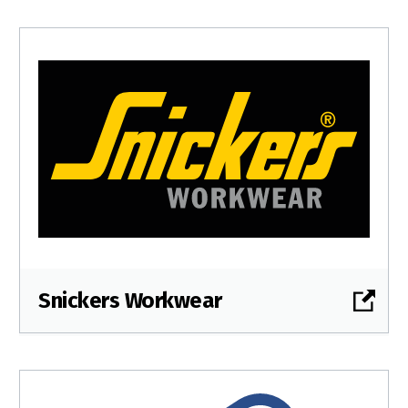
Snickers Workwear