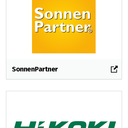
SonnenPartner