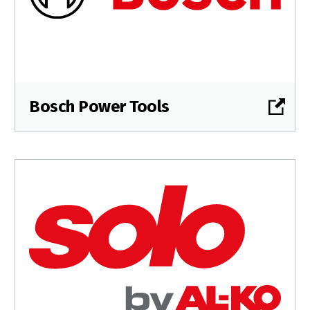
Bosch Power Tools