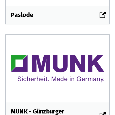
Paslode
MUNK - Günzburger