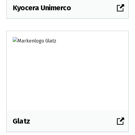
Kyocera Unimerco
Glatz