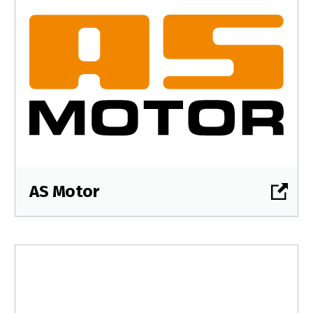
AS Motor