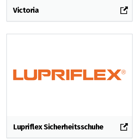
Victoria
Lupriflex Sicherheitsschuhe