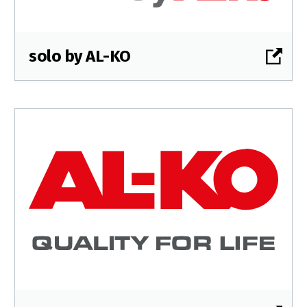
solo by AL-KO