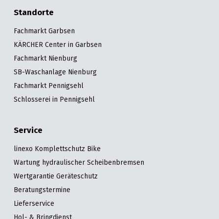
Standorte
Fachmarkt Garbsen
KÄRCHER Center in Garbsen
Fachmarkt Nienburg
SB-Waschanlage Nienburg
Fachmarkt Pennigsehl
Schlosserei in Pennigsehl
Service
linexo Komplettschutz Bike
Wartung hydraulischer Scheibenbremsen
Wertgarantie Geräteschutz
Beratungstermine
Lieferservice
Hol- & Bringdienst