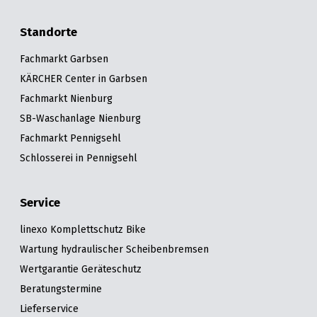
Standorte
Fachmarkt Garbsen
KÄRCHER Center in Garbsen
Fachmarkt Nienburg
SB-Waschanlage Nienburg
Fachmarkt Pennigsehl
Schlosserei in Pennigsehl
Service
linexo Komplettschutz Bike
Wartung hydraulischer Scheibenbremsen
Wertgarantie Geräteschutz
Beratungstermine
Lieferservice