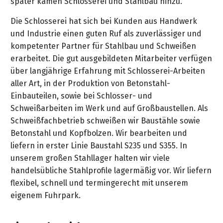
später kamen Schlosserei und Stahlbau hinzu.
Die Schlosserei hat sich bei Kunden aus Handwerk
und Industrie einen guten Ruf als zuverlässiger und
kompetenter Partner für Stahlbau und Schweißen
erarbeitet. Die gut ausgebildeten Mitarbeiter verfügen
über langjährige Erfahrung mit Schlosserei-Arbeiten
aller Art, in der Produktion von Betonstahl-
Einbauteilen, sowie bei Schlosser- und
Schweißarbeiten im Werk und auf Großbaustellen. Als
Schweißfachbetrieb schweißen wir Baustähle sowie
Betonstahl und Kopfbolzen. Wir bearbeiten und
liefern in erster Linie Baustahl S235 und S355. In
unserem großen Stahllager halten wir viele
handelsübliche Stahlprofile lagermäßig vor. Wir liefern
flexibel, schnell und termingerecht mit unserem
eigenem Fuhrpark.