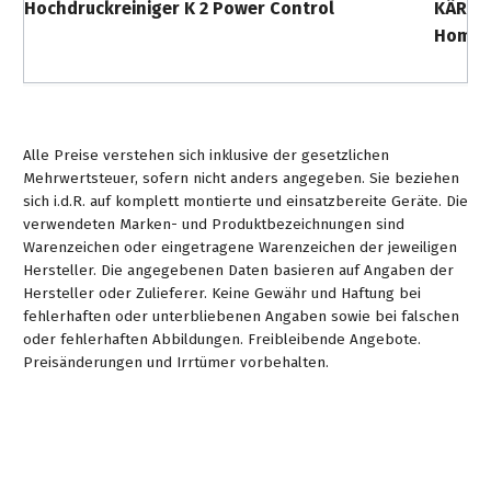
Hochdruckreiniger K 2 Power Control
KÄRCHE
Home
Alle Preise verstehen sich inklusive der gesetzlichen
Mehrwertsteuer, sofern nicht anders angegeben. Sie beziehen
sich i.d.R. auf komplett montierte und einsatzbereite Geräte. Die
verwendeten Marken- und Produktbezeichnungen sind
Warenzeichen oder eingetragene Warenzeichen der jeweiligen
Hersteller. Die angegebenen Daten basieren auf Angaben der
Hersteller oder Zulieferer. Keine Gewähr und Haftung bei
fehlerhaften oder unterbliebenen Angaben sowie bei falschen
oder fehlerhaften Abbildungen. Freibleibende Angebote.
Preisänderungen und Irrtümer vorbehalten.