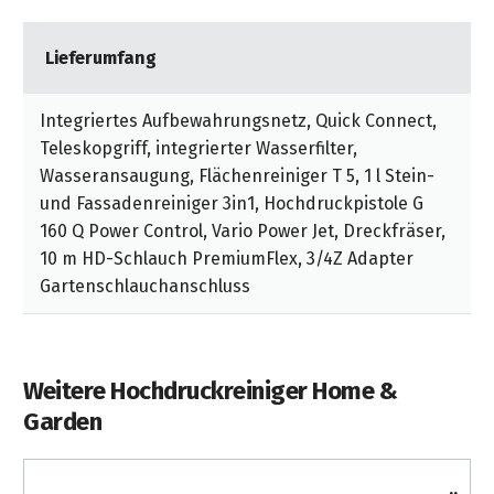
Lieferumfang
Integriertes Aufbewahrungsnetz, Quick Connect,
Teleskopgriff, integrierter Wasserfilter,
Wasseransaugung, Flächenreiniger T 5, 1 l Stein-
und Fassadenreiniger 3in1, Hochdruckpistole G
160 Q Power Control, Vario Power Jet, Dreckfräser,
10 m HD-Schlauch PremiumFlex, 3/4Z Adapter
Gartenschlauchanschluss
Weitere Hochdruckreiniger Home &
Garden