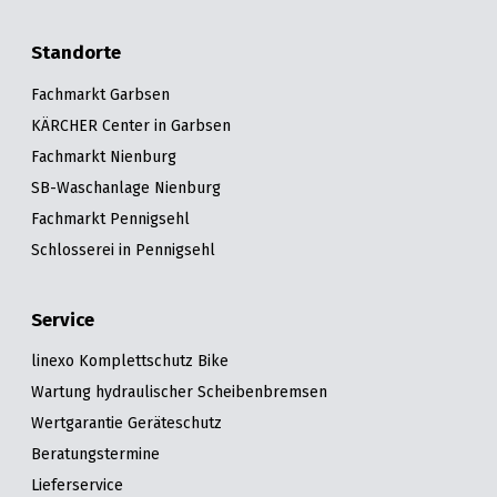
Standorte
Fachmarkt Garbsen
KÄRCHER Center in Garbsen
Fachmarkt Nienburg
SB-Waschanlage Nienburg
Fachmarkt Pennigsehl
Schlosserei in Pennigsehl
Service
linexo Komplettschutz Bike
Wartung hydraulischer Scheibenbremsen
Wertgarantie Geräteschutz
Beratungstermine
Lieferservice