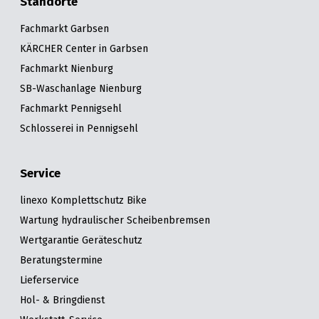
Standorte
Fachmarkt Garbsen
KÄRCHER Center in Garbsen
Fachmarkt Nienburg
SB-Waschanlage Nienburg
Fachmarkt Pennigsehl
Schlosserei in Pennigsehl
Service
linexo Komplettschutz Bike
Wartung hydraulischer Scheibenbremsen
Wertgarantie Geräteschutz
Beratungstermine
Lieferservice
Hol- & Bringdienst