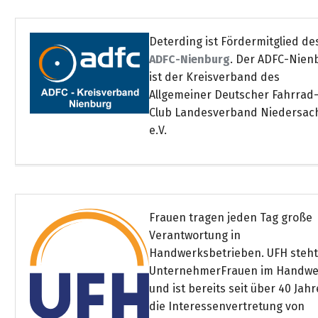
Deterding ist Fördermitglied de
ADFC-Nienburg
. Der ADFC-Nien
ist der Kreisverband des
Allgemeiner Deutscher Fahrrad
Club Landesverband Niedersac
e.V.
Frauen tragen jeden Tag große
Verantwortung in
Handwerksbetrieben. UFH steht
UnternehmerFrauen im Handwe
und ist bereits seit über 40 Jah
die Interessenvertretung von