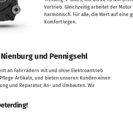
Vortrieb. Gleichzeitig arbeitet der Moto
harmonisch. Für alle, die Wert auf eine
Komfort legen.
n Nienburg und Pennigsehl
ment an Fahrrädern mit und ohne Elektroantrieb
Pflege-Artikeln, und bieten unseren Kunden einen
tung und Reparatur, An- und Umbauten. Wir
Deterding!