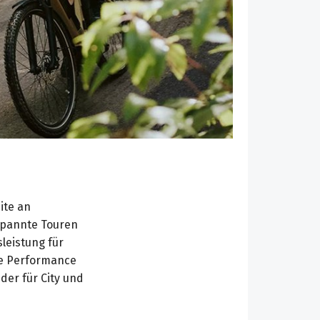
ite an
tspannte Touren
leistung für
ie Performance
der für City und