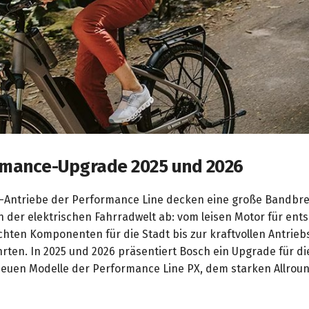
rmance-Upgrade 2025 und 2026
e-Antriebe der Performance Line decken eine große Bandbre
 der elektrischen Fahrradwelt ab: vom leisen Motor für en
ichten Komponenten für die Stadt bis zur kraftvollen Antriebs
hrten. In 2025 und 2026 präsentiert Bosch ein Upgrade für d
neuen Modelle der Performance Line PX, dem starken Allroun