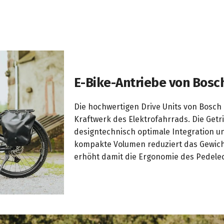
E-Bike-Antriebe von Bosc
Die hochwertigen Drive Units von Bosch
Kraftwerk des Elektrofahrrads. Die Get
designtechnisch optimale Integration u
kompakte Volumen reduziert das Gewic
erhöht damit die Ergonomie des Pedele