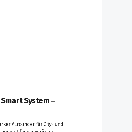
 Smart System –
rker Allrounder für City- und
ehmoment für souveränen