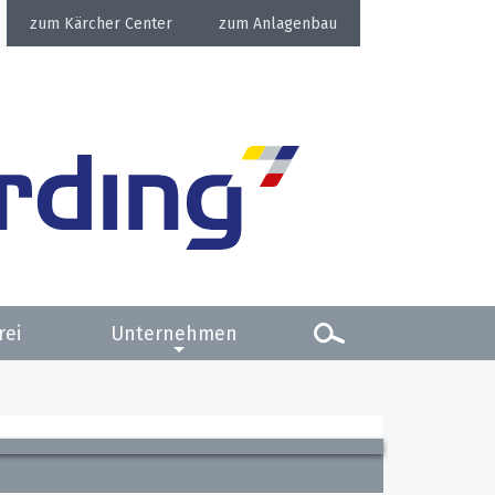
Kärcher Center
Anlagenbau
rei
Unternehmen