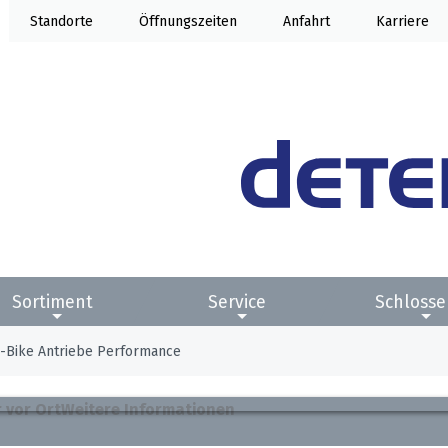
Standorte
Öffnung
Anfahrt
Karriere
Sortiment
Service
Schlosse
-Bike Antriebe Performance
 vor Ort
Weitere Informationen