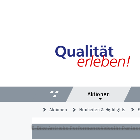
Aktionen
Aktionen
Neuheiten & Highlights
E
E-Bike Antriebe Performance
Video
Ihr Partner