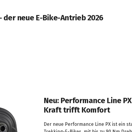
- der neue E-Bike-Antrieb 2026
Neu: Performance Line PX
Kraft trifft Komfort
Der neue Performance Line PX ist ein sta
Trekking-E-Bikes, mit bis zu 90 Nm Dr