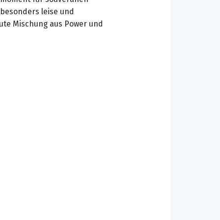
r besonders leise und
 gute Mischung aus Power und