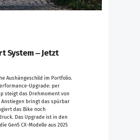
t System – Jetzt
che Aushängeschild im Portfolio.
 Performance-Upgrade: per
pp steigt das Drehmoment von
en Anstiegen bringt das spürbar
giert das Bike noch
druck. Das Upgrade ist in den
die Gen5 CX-Modelle aus 2025