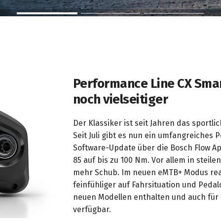
Performance Line CX Smar
noch vielseitiger
Der Klassiker ist seit Jahren das sportli
Seit Juli gibt es nun ein umfangreiches
Software-Update über die Bosch Flow A
85 auf bis zu 100 Nm. Vor allem in steil
mehr Schub. Im neuen eMTB+ Modus rea
feinfühliger auf Fahrsituation und Pedal
neuen Modellen enthalten und auch für 
verfügbar.