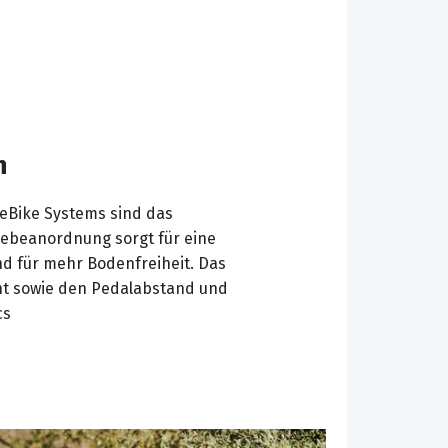
h
 eBike Systems sind das
riebeanordnung sorgt für eine
nd für mehr Bodenfreiheit. Das
ht sowie den Pedalabstand und
cs