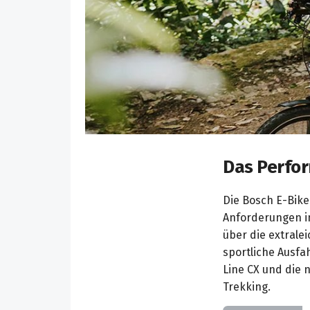
Das Perfo
Die Bosch E-Bik
Anforderungen in
über die extrale
sportliche Ausfa
Line CX und die 
Trekking.