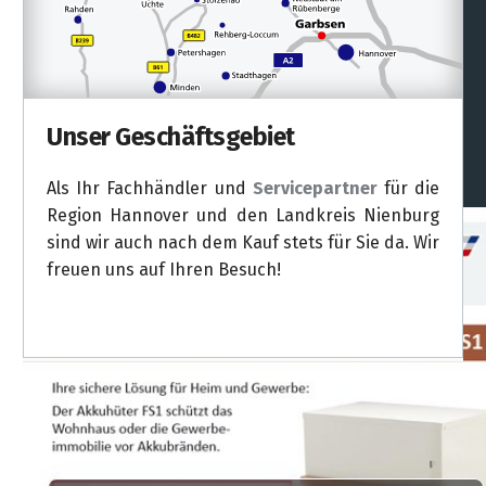
Unser Geschäftsgebiet
Als Ihr Fachhändler und
Servicepartner
für die
Region Hannover und den Landkreis Nienburg
sind wir auch nach dem Kauf stets für Sie da. Wir
freuen uns auf Ihren Besuch!
Weitere Infos