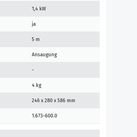
1,4 kW
ja
5 m
Ansaugung
-
4 kg
246 x 280 x 586 mm
1.673-600.0