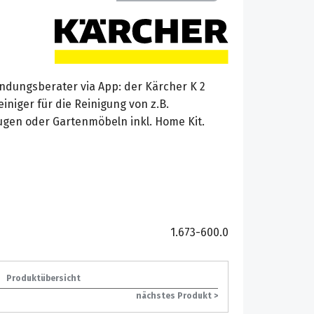
dungsberater via App: der Kärcher K 2
niger für die Reinigung von z.B.
gen oder Gartenmöbeln inkl. Home Kit.
1.673-600.0
Produktübersicht
nächstes Produkt >