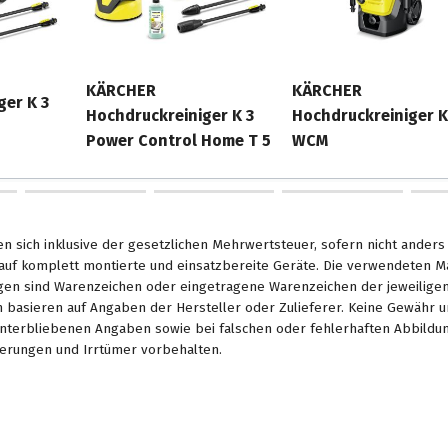
KÄRCHER
KÄRCHER
ger K 3
Hochdruckreiniger K 3
Hochdruckreiniger K
Power Control Home T 5
WCM
en sich inklusive der gesetzlichen Mehrwertsteuer, sofern nicht ander
. auf komplett montierte und einsatzbereite Geräte. Die verwendeten 
en sind Warenzeichen oder eingetragene Warenzeichen der jeweiligen 
basieren auf Angaben der Hersteller oder Zulieferer. Keine Gewähr u
unterbliebenen Angaben sowie bei falschen oder fehlerhaften Abbildu
erungen und Irrtümer vorbehalten.