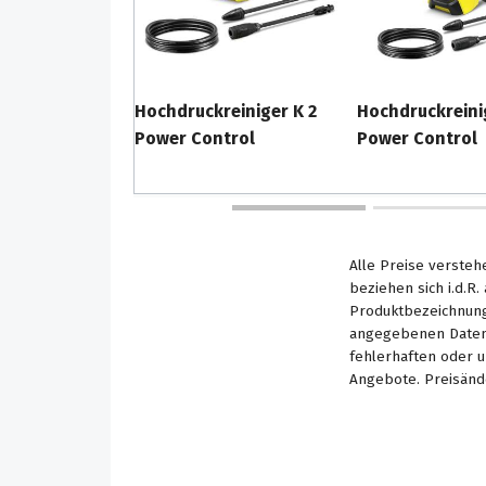
Hochdruckreiniger K 2
Hochdruckreini
Power Control
Power Control
Alle Preise versteh
beziehen sich i.d.R
Produktbezeichnung
angegebenen Daten 
fehlerhaften oder 
Angebote. Preisänd