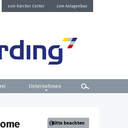
Kärcher Center
Anlagenbau
rei
Unternehmen
Home
Bitte beachten