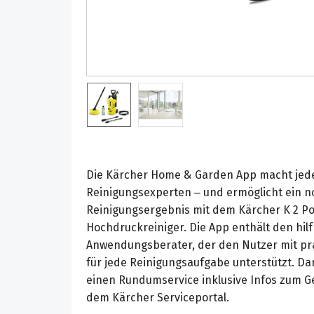
Die Kärcher Home & Garden App macht jed
Reinigungsexperten – und ermöglicht ein n
Reinigungsergebnis mit dem Kärcher K 2 Po
Hochdruckreiniger. Die App enthält den hil
Anwendungsberater, der den Nutzer mit pra
für jede Reinigungsaufgabe unterstützt. Da
einen Rundumservice inklusive Infos zum 
dem Kärcher Serviceportal.