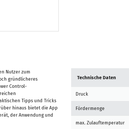
en Nutzer zum
Technische Daten
och gründlicheres
wer Control-
freichen
Druck
ktischen Tipps und Tricks
rüber hinaus bietet die App
Fördermenge
Gerät, der Anwendung und
max. Zulauftemperatur