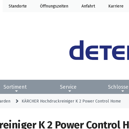
Standorte
Öffnung
Anfahrt
Karriere
Sortiment
Service
Schlosse
arden
KÄRCHER Hochdruckreiniger K 2 Power Control Home
einiger K 2 Power Control 