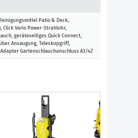
l Reinigungsmittel Patio & Deck,
 Click Vario Power-Strahlohr,
auch, geräteseitiges Quick Connect,
über Ansaugung, Teleskopgriff,
r, Adapter Gartenschlauchanschluss A3/4Z