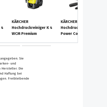
KÄRCHER
KÄRCHER
 4
Hochdruckreiniger K 4
Hochdruckreiniger K 4
WCM Premium
Power Control Flex
s angegeben. Sie
Marken- und
Hersteller. Die
nd Haftung bei
ngen. Freibleibende