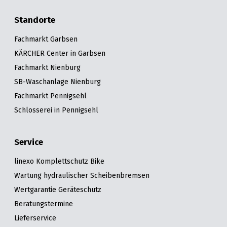
Standorte
Fachmarkt Garbsen
KÄRCHER Center in Garbsen
Fachmarkt Nienburg
SB-Waschanlage Nienburg
Fachmarkt Pennigsehl
Schlosserei in Pennigsehl
Service
linexo Komplettschutz Bike
Wartung hydraulischer Scheibenbremsen
Wertgarantie Geräteschutz
Beratungstermine
Lieferservice