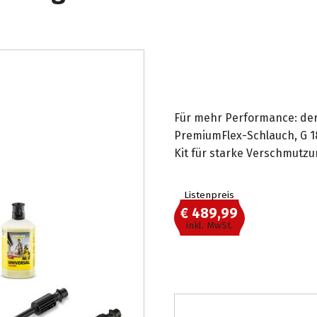
Für mehr Performance: der 
PremiumFlex-Schlauch, G 1
Kit für starke Verschmutzu
Listenpreis
€ 489,99
inkl. MwSt.