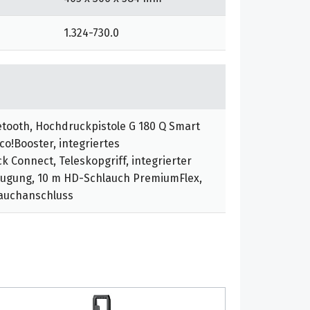
1.324-730.0
tooth, Hochdruckpistole G 180 Q Smart
eco!Booster, integriertes
 Connect, Teleskopgriff, integrierter
augung, 10 m HD-Schlauch PremiumFlex,
lauchanschluss