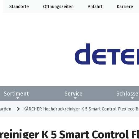
Standorte
Öffnung
Anfahrt
Karriere
Sortiment
Service
Schlosse
arden
KÄRCHER Hochdruckreiniger K 5 Smart Control Flex eco!B
iniger K 5 Smart Control F