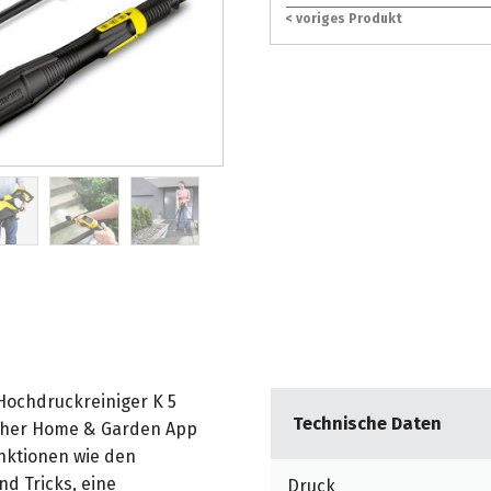
< voriges Produkt
 Hochdruckreiniger K 5
Technische Daten
rcher Home & Garden App
unktionen wie den
d Tricks, eine
Druck