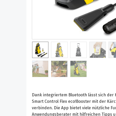
Dank integriertem Bluetooth lässt sich der
Smart Control Flex eco!Booster mit der Kä
verbinden. Die App bietet viele nützliche F
Anwendungsberater mit hilfreichen Tipps un