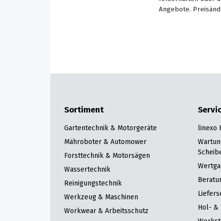
Angebote. Preisänd
Sortiment
Servi
Gartentechnik & Motorgeräte
linexo
Mähroboter & Automower
Wartun
Scheib
Forsttechnik & Motorsägen
Wertga
Wassertechnik
Beratu
Reinigungstechnik
Liefers
Werkzeug & Maschinen
Hol- & 
Workwear & Arbeitsschutz