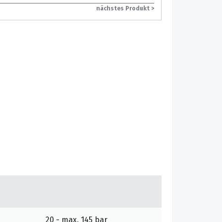
nächstes Produkt >
20 - max. 145 bar