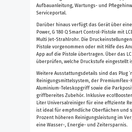
Aufbauanleitung, Wartungs- und Pflegehinw
Serviceportal.
Darüber hinaus verfügt das Gerät über eine
Power, G 180 Q Smart Control-Pistole mit LC
Multi Jet-Strahlrohr. Die Druckeinstellunge
Pistole vorgenommen oder mit Hilfe des A
App auf die Pistole übertragen. Über das LC
überprüfen, welche Druckstufe eingestellt is
Weitere Ausstattungsdetails sind das Plug ’n
Reinigungsmittelsystem, der PremiumFlex-
Aluminium-Teleskopgriff sowie die Parkposit
griffbereites Zubehör. Inklusive eco!Booster
Liter Universalreiniger für eine effiziente 
ist ideal für empfindliche Oberflächen und 
Prozent höheren Reinigungsleistung im Verg
eine Wasser-, Energie- und Zeitersparnis.