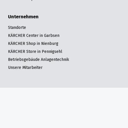
Unternehmen
Standorte
KÄRCHER Center in Garbsen
KÄRCHER Shop in Nienburg
KÄRCHER Store in Pennigsehl
Betriebsgebäude Anlagentechnik
Unsere Mitarbeiter
Standorte
Öffnungszeiten
Anfahrt
Kontakt
Impressum
Sitemap
Anlagenbau
Deterding Fachmarkt