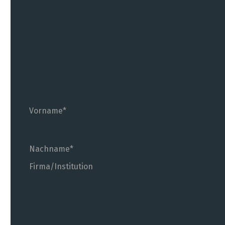
Vorname
Nachname
Firma/Institution
Ich bitte um Rückruf.