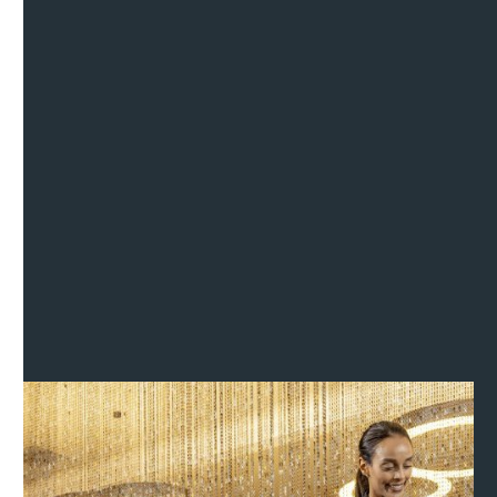
sauber.