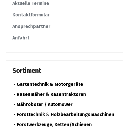
Aktuelle Termine
Kontaktformular
Ansprechpartner
Anfahrt
Sortiment
Gartentechnik & Motorgeräte
Rasenmäher
&
Rasentraktoren
Mähroboter / Automower
Forsttechnik
&
Holzbearbeitungs­maschinen
Forstwerkzeuge
,
Ketten/Schienen