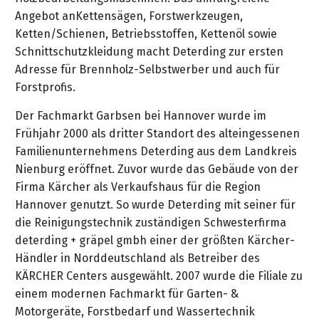
Angebot anKettensägen, Forstwerkzeugen,
Ketten/Schienen, Betriebsstoffen, Kettenöl sowie
Schnittschutzkleidung macht Deterding zur ersten
Adresse für Brennholz-Selbstwerber und auch für
Forstprofis.
Der Fachmarkt Garbsen bei Hannover wurde im
Frühjahr 2000 als dritter Standort des alteingessenen
Familienunternehmens Deterding aus dem Landkreis
Nienburg eröffnet. Zuvor wurde das Gebäude von der
Firma Kärcher als Verkaufshaus für die Region
Hannover genutzt. So wurde Deterding mit seiner für
die Reinigungstechnik zuständigen Schwesterfirma
deterding + gräpel gmbh einer der größten Kärcher-
Händler in Norddeutschland als Betreiber des
KÄRCHER Centers ausgewählt. 2007 wurde die Filiale zu
einem modernen Fachmarkt für Garten- &
Motorgeräte, Forstbedarf und Wassertechnik