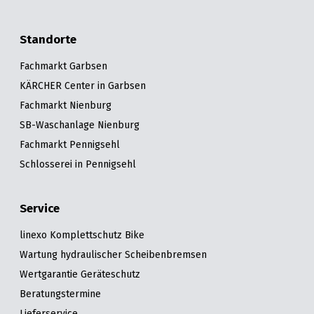
Standorte
Fachmarkt Garbsen
KÄRCHER Center in Garbsen
Fachmarkt Nienburg
SB-Waschanlage Nienburg
Fachmarkt Pennigsehl
Schlosserei in Pennigsehl
Service
linexo Komplettschutz Bike
Wartung hydraulischer Scheibenbremsen
Wertgarantie Geräteschutz
Beratungstermine
Lieferservice