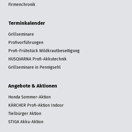
Firmenchronik
Terminkalender
Grillseminare
Profivorführungen
Profi-Frühstück Wildkrautbeseitigung
HUSQVARNA Profi-Akkutechnik
Grillseminare in Pennigsehl
Angebote & Aktionen
Honda Sommer-Aktion
KÄRCHER Profi-Aktion Indoor
Tielbürger Aktion
STIGA Akku-Aktion