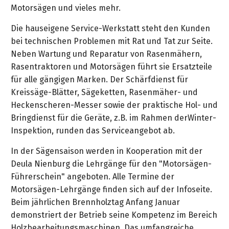
Motorsägen und vieles mehr.
Die hauseigene Service-Werkstatt steht den Kunden
bei technischen Problemen mit Rat und Tat zur Seite.
Neben Wartung und Reparatur von Rasenmähern,
Rasentraktoren und Motorsägen führt sie Ersatzteile
für alle gängigen Marken. Der Schärfdienst für
Kreissäge-Blätter, Sägeketten, Rasenmäher- und
Heckenscheren-Messer sowie der praktische Hol- und
Bringdienst für die Geräte, z.B. im Rahmen derWinter-
Inspektion, runden das Serviceangebot ab.
In der Sägensaison werden in Kooperation mit der
Deula Nienburg die Lehrgänge für den "Motorsägen-
Führerschein" angeboten. Alle Termine der
Motorsägen-Lehrgänge finden sich auf der Infoseite.
Beim jährlichen Brennholztag Anfang Januar
demonstriert der Betrieb seine Kompetenz im Bereich
Holzbearbeitungsmaschinen. Das umfangreiche