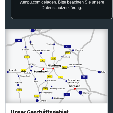
Ihr Partner vor Ort
Unsere Standorte