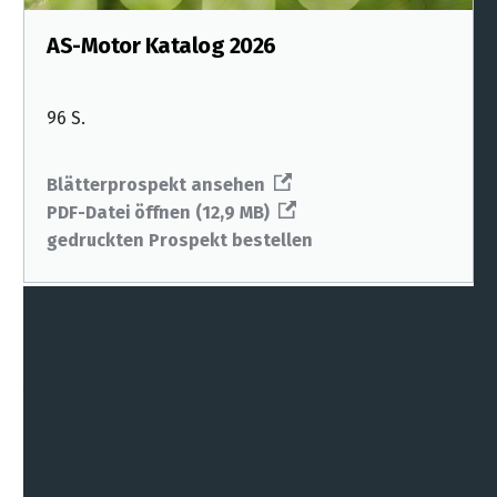
AS-Motor Katalog 2026
96 S.
Blätterprospekt ansehen
PDF-Datei öffnen (12,9 MB)
gedruckten Prospekt bestellen
Anfrage zu den AS Motor-
Wildkrautbürsten
Vor der Eingabe persönlicher Daten beachten Sie