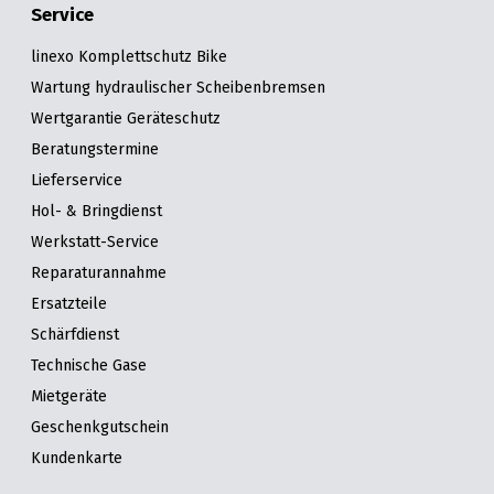
Service
linexo Komplettschutz Bike
Wartung hydraulischer Scheibenbremsen
Wertgarantie Geräteschutz
Beratungstermine
Lieferservice
Hol- & Bringdienst
Werkstatt-Service
Reparaturannahme
Ersatzteile
Schärfdienst
Technische Gase
Mietgeräte
Geschenkgutschein
Kundenkarte