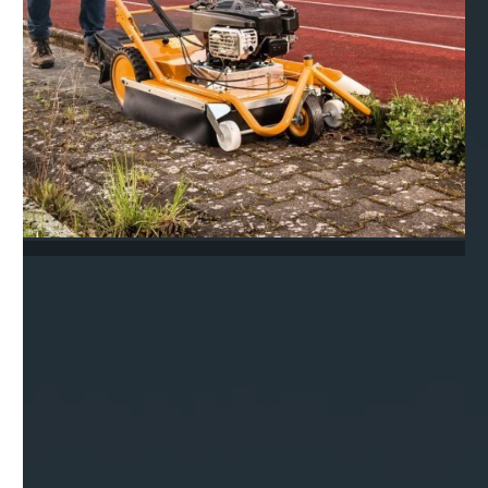
Für jede Anwendung das passende Gerät
Die AS 60 E-WeedHex mit Akkutechnik und hoher
Flächenleistung: ideal für Einsätze in
lärmempfindlichen Bereichen. Leise, vibrationsarm
und ohne Abgase. Die ideale Ergänzung für alle Profi-