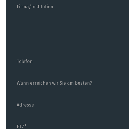
Firma/Institution
Ich bitte um Rückruf.
Telefon
Wann erreichen wir Sie am besten?
Adresse
PLZ