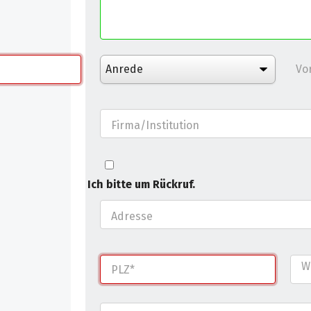
Vo
Firma/Institution
Ich bitte um Rückruf.
Adresse
W
PLZ