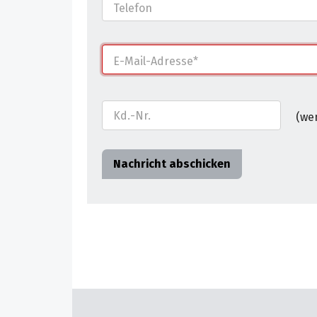
Telefon
E-Mail-Adresse
Das Formular kann abgeschickt werden, we
Kd.-Nr.
(we