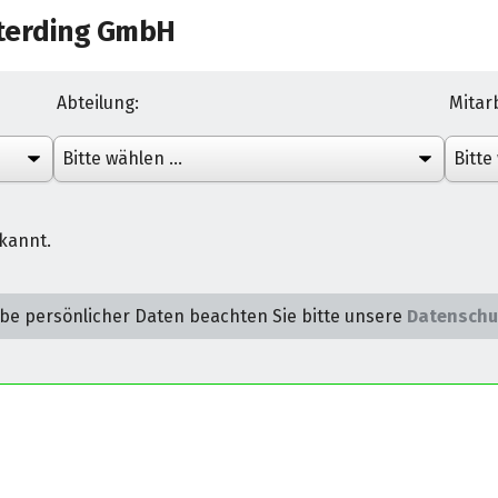
terding GmbH
Abteilung:
Mitarb
ekannt.
be persönlicher Daten beachten Sie bitte unsere
Datenschu