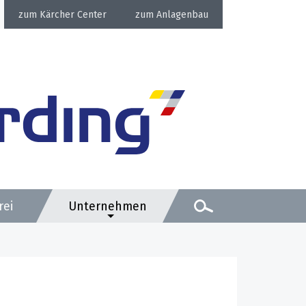
Kärcher Center
Anlagenbau
rei
Unternehmen