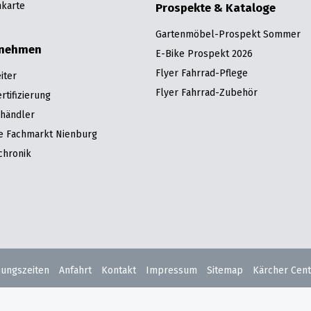
karte
Prospekte & Kataloge
Gartenmöbel-Prospekt Sommer
rnehmen
E-Bike Prospekt 2026
Flyer Fahrrad-Pflege
iter
Flyer Fahrrad-Zubehör
tifizierung
hhändler
re Fachmarkt Nienburg
chronik
nungszeiten
Anfahrt
Kontakt
Impressum
Sitemap
Kärcher Cent