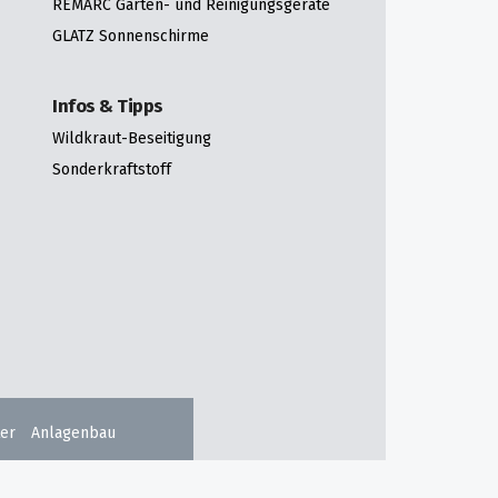
REMARC Garten- und Reinigungsgeräte
GLATZ Sonnenschirme
Infos & Tipps
Wildkraut-Beseitigung
Sonderkraftstoff
er
Anlagenbau