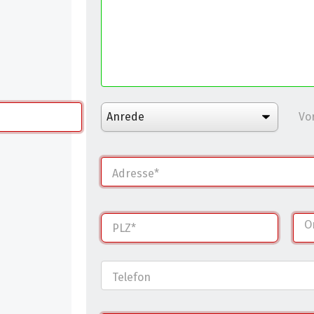
Vo
Adresse
O
PLZ
Telefon