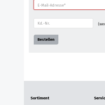
E-Mail-Adresse
Das Formular kann abgeschickt werden, we
Kd.-Nr.
(we
Sortiment
Servi