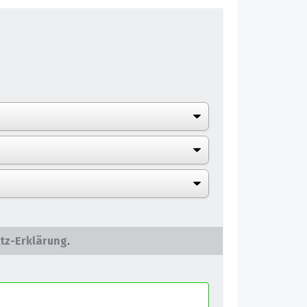
tz-Erklärung
.