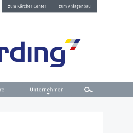
Kärcher Center
Anlagenbau
rei
Unternehmen