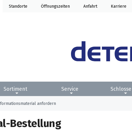
Standorte
Öffnung
Anfahrt
Karriere
Sortiment
Service
Schlosse
nformationsmaterial anfordern
al-Bestellung