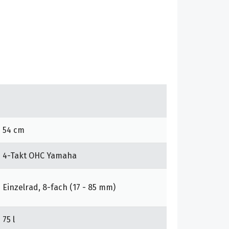
54 cm
4-Takt OHC Yamaha
Einzelrad, 8-fach (17 - 85 mm)
75 l