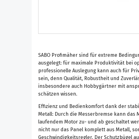
SABO Profimäher sind für extreme Bedingu
ausgelegt: für maximale Produktivität bei o
professionelle Auslegung kann auch für Pri
sein, denn Qualität, Robustheit und Zuverläs
insbesondere auch Hobbygärtner mit ansp
schätzen wissen.
Effizienz und Bedienkomfort dank der sta
Metall: Durch die Messerbremse kann das M
laufendem Motor zu- und ab geschaltet we
nicht nur das Panel komplett aus Metall, s
Geschwindigkeitsregler. Der Schutzbügel au