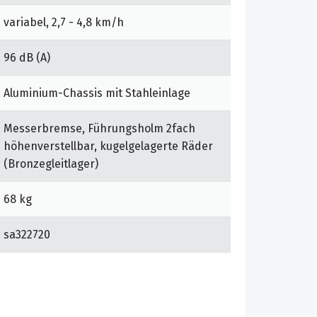
variabel, 2,7 - 4,8 km/h
96 dB (A)
Aluminium-Chassis mit Stahleinlage
Messerbremse, Führungsholm 2fach
höhenverstellbar, kugelgelagerte Räder
(Bronzegleitlager)
68 kg
sa322720