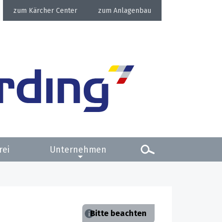
Kärcher Center
Anlagenbau
rei
Unternehmen
Bitte beachten