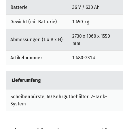
Batterie
36 V / 630 Ah
Gewicht (mit Batterie)
1.450 kg
2730 x 1060 x 1550
Abmessungen (L x B x H)
mm
Artikelnummer
1.480-231.4
Lieferumfang
Scheibenbürste, 60 Kehrgutbehälter, 2-Tank-
System