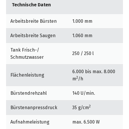
Technische Daten
Arbeitsbreite Bürsten
1.000 mm
Arbeitsbreite Saugen
1.060 mm
Tank Frisch-/
250 / 250 l
Schmutzwasser
6.000 bis max. 8.000
Flächenleistung
2
m
/h
Bürstendrehzahl
140 U/min.
2
Bürstenanpressdruck
35 g/cm
Aufnahmeleistung
max. 6.500 W