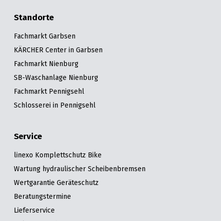
Standorte
Fachmarkt Garbsen
KÄRCHER Center in Garbsen
Fachmarkt Nienburg
SB-Waschanlage Nienburg
Fachmarkt Pennigsehl
Schlosserei in Pennigsehl
Service
linexo Komplettschutz Bike
Wartung hydraulischer Scheibenbremsen
Wertgarantie Geräteschutz
Beratungstermine
Lieferservice