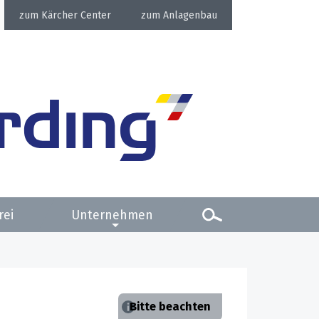
Kärcher Center
Anlagenbau
rei
Unternehmen
Bitte beachten