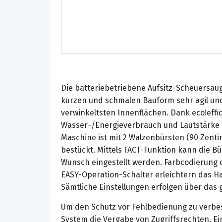
Die batteriebetriebene Aufsitz-Scheuersau
kurzen und schmalen Bauform sehr agil und
verwinkeltsten Innenflächen. Dank eco!effic
Wasser-/Energieverbrauch und Lautstärke
Maschine ist mit 2 Walzenbürsten (90 Zenti
bestückt. Mittels FACT-Funktion kann die B
Wunsch eingestellt werden. Farbcodierung
EASY-Operation-Schalter erleichtern das Ha
Sämtliche Einstellungen erfolgen über das 
Um den Schutz vor Fehlbedienung zu verbes
System die Vergabe von Zugriffsrechten. Ei