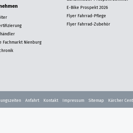
rnehmen
E-Bike Prospekt 2026
Flyer Fahrrad-Pflege
iter
Flyer Fahrrad-Zubehör
tifizierung
hhändler
re Fachmarkt Nienburg
chronik
nungszeiten
Anfahrt
Kontakt
Impressum
Sitemap
Kärcher Cent