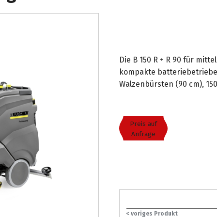
Die B 150 R + R 90 für mitt
kompakte batteriebetriebe
Walzenbürsten (90 cm), 150
Preis auf
Anfrage
< voriges Produkt