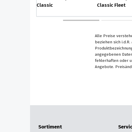
Classic
Classic Fleet
Alle Preise versteh
beziehen sich i.d.R
Produktbezeichnung
angegebenen Daten 
fehlerhaften oder 
Angebote. Preisänd
Sortiment
Servi