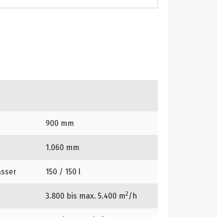
900 mm
1.060 mm
asser
150 / 150 l
2
3.800 bis max. 5.400 m
/h