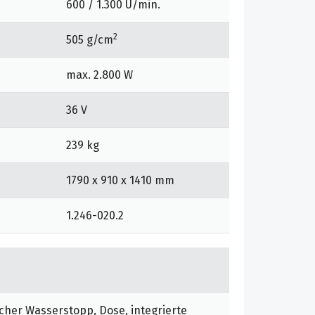
600 / 1.300 U/min.
2
505 g/cm
max. 2.800 W
36 V
239 kg
1790 x 910 x 1410 mm
1.246-020.2
cher Wasserstopp, Dose, integrierte