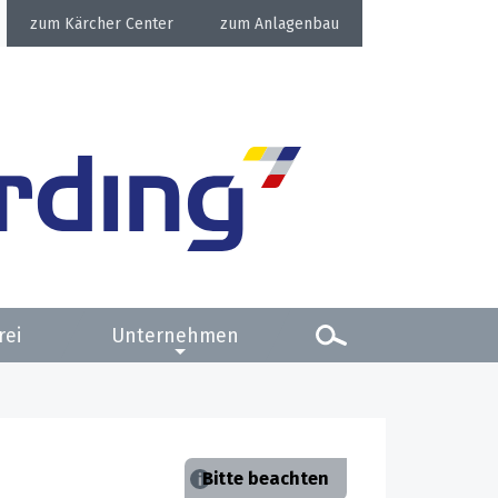
Kärcher Center
Anlagenbau
rei
Unternehmen
Bitte beachten