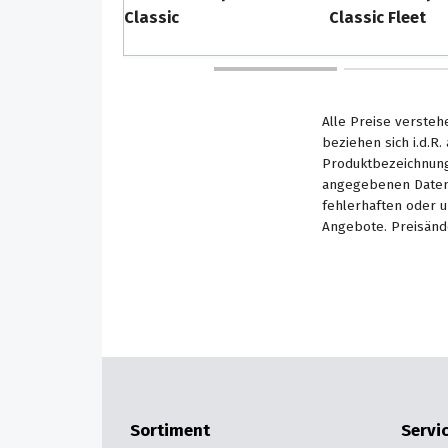
Classic
Classic Fleet
Alle Preise versteh
beziehen sich i.d.R
Produktbezeichnung
angegebenen Daten 
fehlerhaften oder 
Angebote. Preisänd
Sortiment
Servi