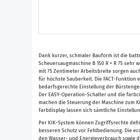
Dank kurzer, schmaler Bauform ist die batt
Scheuersaugmaschine B 150 R + R 75 sehr w
mit 75 Zentimeter Arbeitsbreite sorgen auc
für höchste Sauberkeit. Die FACT-Funktion e
bedarfsgerechte Einstellung der Bürstenges
Der EASY-Operation-Schalter und die farb
machen die Steuerung der Maschine zum Ki
Farbdisplay lassen sich sämtliche Einstel
Per KIK-System können Zugriffsrechte defin
besseren Schutz vor Fehlbedienung. Die eco
den Wasser- und Energieverbrauch sowie di