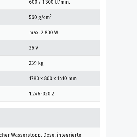
600 / 1.300 U/min.
2
560 g/cm
max. 2.800 W
36 V
239 kg
1790 x 800 x 1410 mm
1.246-020.2
cher Wasserstopp, Dose, integrierte