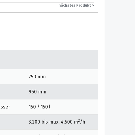
nächstes Produkt >
750 mm
960 mm
asser
150 / 150 l
2
3.200 bis max. 4.500 m
/h