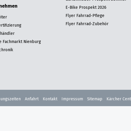
rnehmen
E-Bike Prospekt 2026
Flyer Fahrrad-Pflege
iter
Flyer Fahrrad-Zubehör
tifizierung
hhändler
re Fachmarkt Nienburg
chronik
nungszeiten
Anfahrt
Kontakt
Impressum
Sitemap
Kärcher Cent