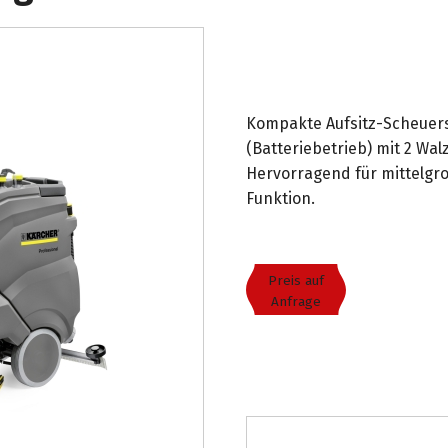
Kompakte Aufsitz-Scheuers
(Batteriebetrieb) mit 2 Wa
Hervorragend für mittelgro
Funktion.
Preis auf
Anfrage