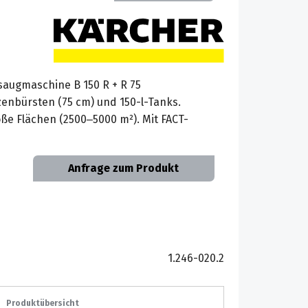
augmaschine B 150 R + R 75
lzenbürsten (75 cm) und 150-l-Tanks.
ße Flächen (2500–5000 m²). Mit FACT-
Anfrage zum Produkt
1.246-020.2
Produktübersicht