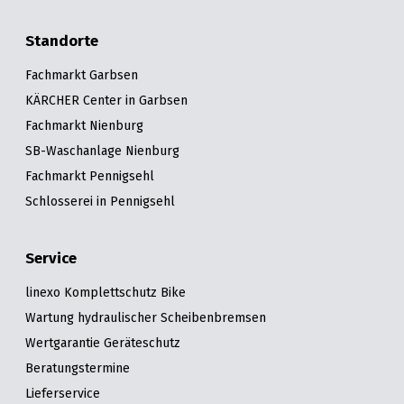
Standorte
Fachmarkt Garbsen
KÄRCHER Center in Garbsen
Fachmarkt Nienburg
SB-Waschanlage Nienburg
Fachmarkt Pennigsehl
Schlosserei in Pennigsehl
Service
linexo Komplettschutz Bike
Wartung hydraulischer Scheibenbremsen
Wertgarantie Geräteschutz
Beratungstermine
Lieferservice