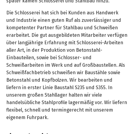
später kamen Schlosserei und Stahlbau hinzu.
Die Schlosserei hat sich bei Kunden aus Handwerk
und Industrie einen guten Ruf als zuverlässiger und
kompetenter Partner für Stahlbau und Schweißen
erarbeitet. Die gut ausgebildeten Mitarbeiter verfügen
über langjährige Erfahrung mit Schlosserei-Arbeiten
aller Art, in der Produktion von Betonstahl-
Einbauteilen, sowie bei Schlosser- und
Schweißarbeiten im Werk und auf Großbaustellen. Als
Schweißfachbetrieb schweißen wir Baustähle sowie
Betonstahl und Kopfbolzen. Wir bearbeiten und
liefern in erster Linie Baustahl S235 und S355. In
unserem großen Stahllager halten wir viele
handelsübliche Stahlprofile lagermäßig vor. Wir liefern
flexibel, schnell und termingerecht mit unserem
eigenem Fuhrpark.