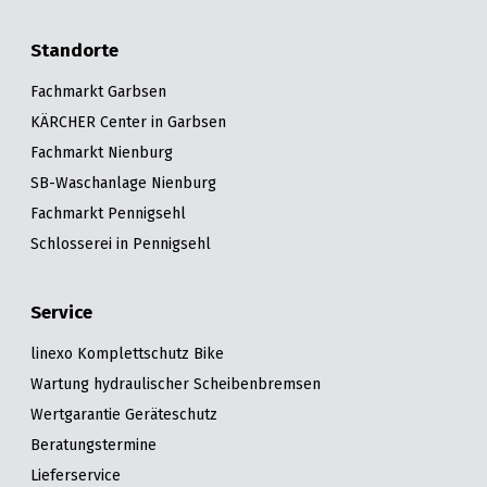
Standorte
Fachmarkt Garbsen
KÄRCHER Center in Garbsen
Fachmarkt Nienburg
SB-Waschanlage Nienburg
Fachmarkt Pennigsehl
Schlosserei in Pennigsehl
Service
linexo Komplettschutz Bike
Wartung hydraulischer Scheibenbremsen
Wertgarantie Geräteschutz
Beratungstermine
Lieferservice