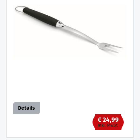
Details
€ 24,99
inkl. MwSt.