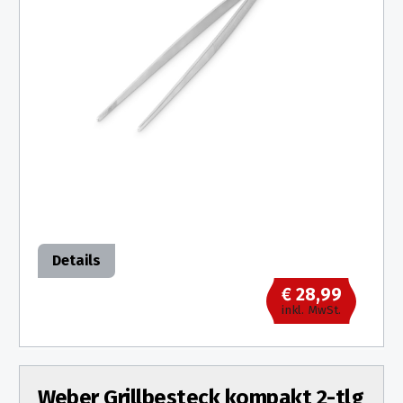
Details
€ 28,99
inkl. MwSt.
Weber Grillbesteck kompakt 2-tlg