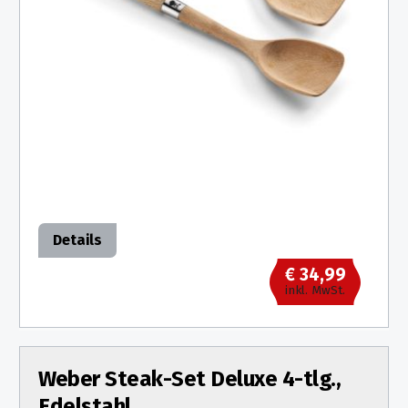
Details
€ 34,99
inkl. MwSt.
Weber Steak-Set Deluxe 4-tlg.,
Edelstahl