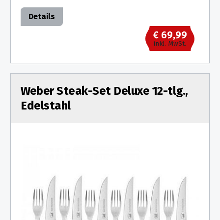
Details
€ 69,99
inkl. MwSt.
Weber Steak-Set Deluxe 12-tlg.,
Edelstahl