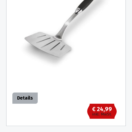
Details
€ 24,99
inkl. MwSt.