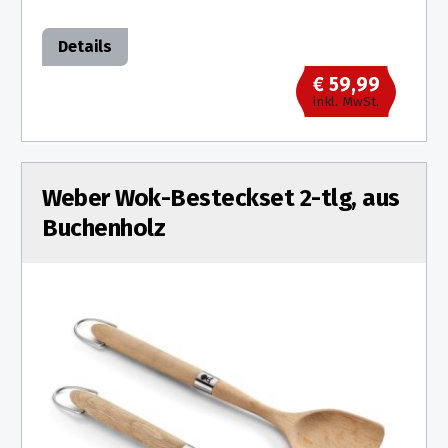
Details
€ 59,99
inkl. MwSt.
Weber Wok-Besteckset 2-tlg, aus
Buchenholz