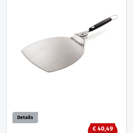
Details
€ 40,49