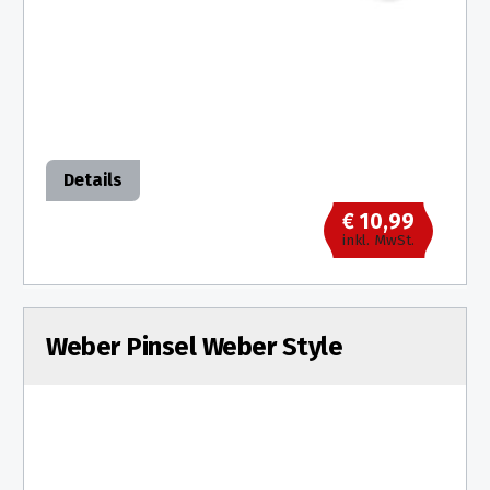
Details
€ 10,99
inkl. MwSt.
Weber Pinsel Weber Style