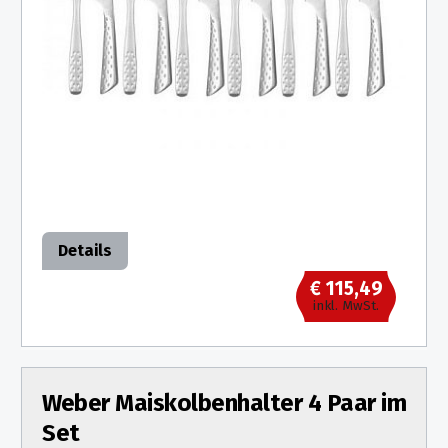
Details
€ 115,49
inkl. MwSt.
Weber Maiskolbenhalter 4 Paar im
Set