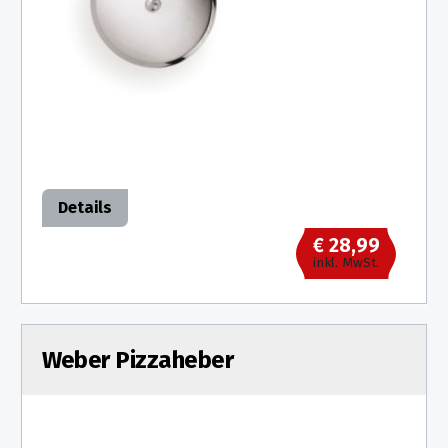
Details
€ 28,99
inkl. MwSt.
Weber Pizzaheber