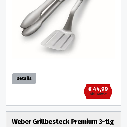
Details
€ 44,99
inkl. MwSt.
Weber Grillbesteck Premium 3-tlg