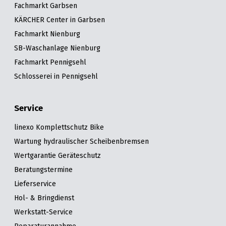
Fachmarkt Garbsen
KÄRCHER Center in Garbsen
Fachmarkt Nienburg
SB-Waschanlage Nienburg
Fachmarkt Pennigsehl
Schlosserei in Pennigsehl
Service
linexo Komplettschutz Bike
Wartung hydraulischer Scheibenbremsen
Wertgarantie Geräteschutz
Beratungstermine
Lieferservice
Hol- & Bringdienst
Werkstatt-Service
Reparaturannahme