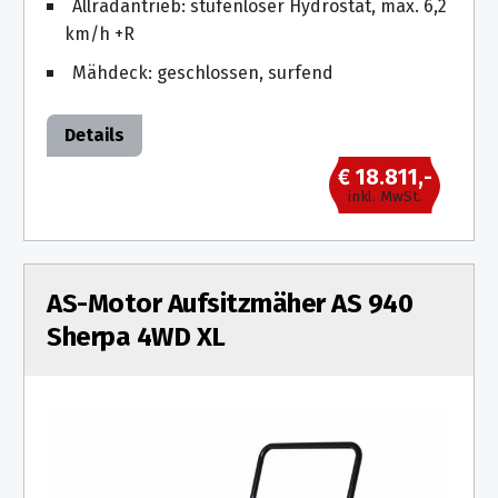
Allradantrieb: stufenloser Hydrostat, max. 6,2
km/h +R
Mähdeck: geschlossen, surfend
Details
€ 18.811,-
inkl. MwSt.
AS-Motor Aufsitzmäher AS 940
Sherpa 4WD XL