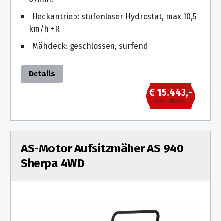
Heckantrieb: stufenloser Hydrostat, max 10,5
km/h +R
Mähdeck: geschlossen, surfend
Details
€ 15.443,-
inkl. MwSt.
AS-Motor Aufsitzmäher AS 940
Sherpa 4WD