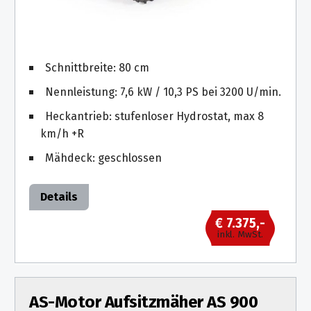
Schnittbreite: 80 cm
Nennleistung: 7,6 kW / 10,3 PS bei 3200 U/min.
Heckantrieb: stufenloser Hydrostat, max 8
km/h +R
Mähdeck: geschlossen
Details
€ 7.375,-
inkl. MwSt.
AS-Motor Aufsitzmäher AS 900