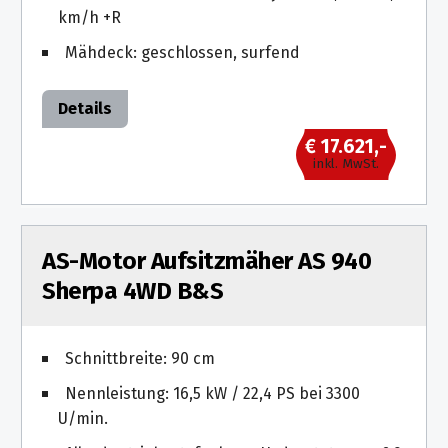
km/h +R
Mähdeck: geschlossen, surfend
Details
€ 17.621,-
inkl. MwSt.
AS-Motor Aufsitzmäher AS 940
Sherpa 4WD B&S
Schnittbreite: 90 cm
Nennleistung: 16,5 kW / 22,4 PS bei 3300
U/min.