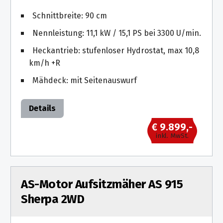
Schnittbreite: 90 cm
Nennleistung: 11,1 kW / 15,1 PS bei 3300 U/min.
Heckantrieb: stufenloser Hydrostat, max 10,8
km/h +R
Mähdeck: mit Seitenauswurf
Details
€ 9.899,-
inkl. MwSt.
AS-Motor Aufsitzmäher AS 915
Sherpa 2WD