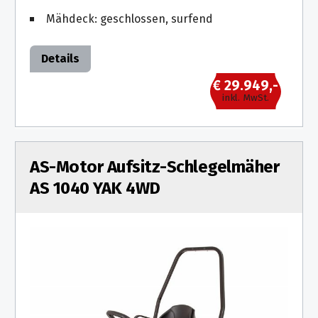
Mähdeck: geschlossen, surfend
Details
€ 29.949,-
inkl. MwSt.
AS-Motor Aufsitz-Schlegelmäher
AS 1040 YAK 4WD