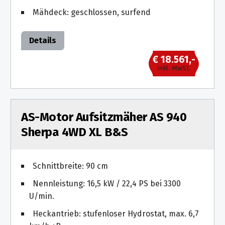
Mähdeck: geschlossen, surfend
Details
€ 18.561,-
inkl. MwSt.
AS-Motor Aufsitzmäher AS 940
Sherpa 4WD XL B&S
Schnittbreite: 90 cm
Nennleistung: 16,5 kW / 22,4 PS bei 3300
U/min.
Heckantrieb: stufenloser Hydrostat, max. 6,7