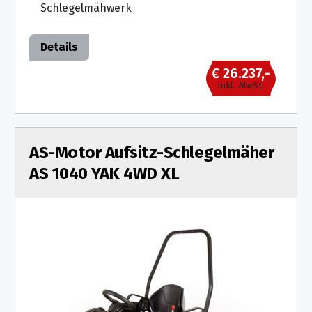
Schlegelmähwerk
Details
€ 26.237,-
inkl. MwSt.
AS-Motor Aufsitz-Schlegelmäher
AS 1040 YAK 4WD XL