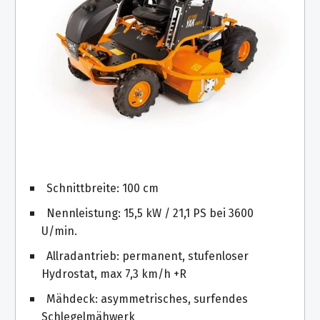
Schnittbreite: 100 cm
Nennleistung: 15,5 kW / 21,1 PS bei 3600
U/min.
Allradantrieb: permanent, stufenloser
Hydrostat, max 7,3 km/h +R
Mähdeck: asymmetrisches, surfendes
Schlegelmähwerk