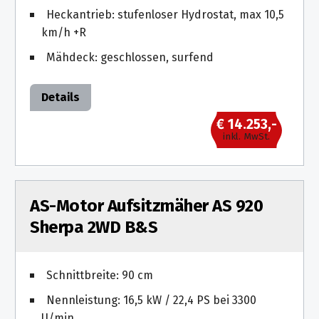
Heckantrieb: stufenloser Hydrostat, max 10,5
km/h +R
Mähdeck: geschlossen, surfend
Details
€ 14.253,-
inkl. MwSt.
AS-Motor Aufsitzmäher AS 920
Sherpa 2WD B&S
Schnittbreite: 90 cm
Nennleistung: 16,5 kW / 22,4 PS bei 3300
U/min.