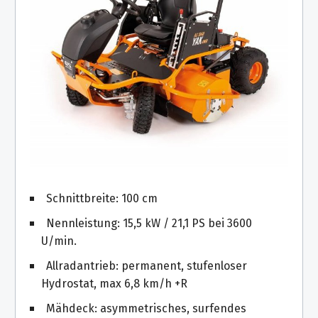
Schnittbreite: 100 cm
Nennleistung: 15,5 kW / 21,1 PS bei 3600
U/min.
Allradantrieb: permanent, stufenloser
Hydrostat, max 6,8 km/h +R
Mähdeck: asymmetrisches, surfendes