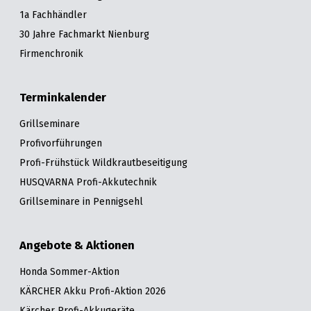
1a Fachhändler
30 Jahre Fachmarkt Nienburg
Firmenchronik
Terminkalender
Grillseminare
Profivorführungen
Profi-Frühstück Wildkrautbeseitigung
HUSQVARNA Profi-Akkutechnik
Grillseminare in Pennigsehl
Angebote & Aktionen
Honda Sommer-Aktion
KÄRCHER Akku Profi-Aktion 2026
Kärcher Profi-Akkugeräte