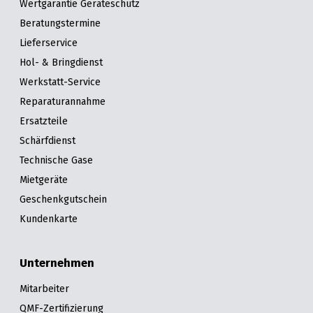
Wertgarantie Geräteschutz
Beratungstermine
Lieferservice
Hol- & Bringdienst
Werkstatt-Service
Reparaturannahme
Ersatzteile
Schärfdienst
Technische Gase
Mietgeräte
Geschenkgutschein
Kundenkarte
Unternehmen
Mitarbeiter
QMF-Zertifizierung