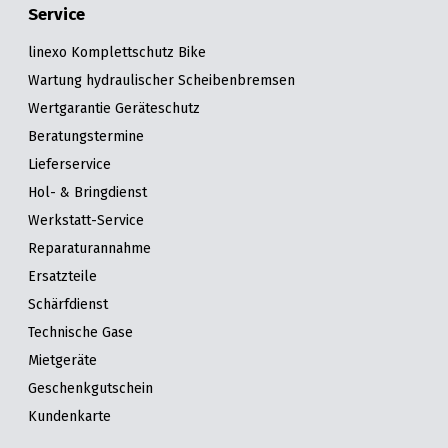
Service
linexo Komplettschutz Bike
Wartung hydraulischer Scheibenbremsen
Wertgarantie Geräteschutz
Beratungstermine
Lieferservice
Hol- & Bringdienst
Werkstatt-Service
Reparaturannahme
Ersatzteile
Schärfdienst
Technische Gase
Mietgeräte
Geschenkgutschein
Kundenkarte