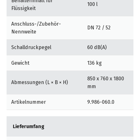
Behälterinhalt für
100 l
Flüssigkeit
Anschluss-/Zubehör-
DN 72 / 52
Nennweite
Schalldruckpegel
60 dB(A)
Gewicht
136 kg
850 x 760 x 1800
Abmessungen (L × B × H)
mm
Artikelnummer
9.986-060.0
Lieferumfang