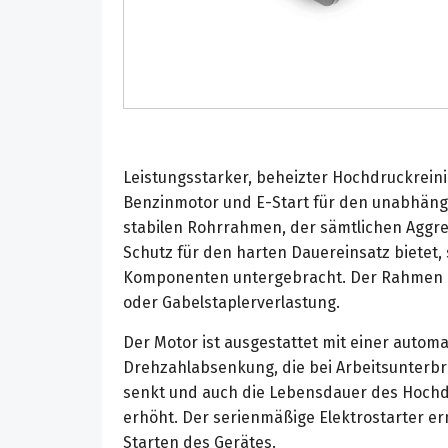
Leistungsstarker, beheizter Hochdruckrein
Benzinmotor und E-Start für den unabhängi
stabilen Rohrrahmen, der sämtlichen Aggr
Schutz für den harten Dauereinsatz bietet,
Komponenten untergebracht. Der Rahmen is
oder Gabelstaplerverlastung.
Der Motor ist ausgestattet mit einer autom
Drehzahlabsenkung, die bei Arbeitsunterb
senkt und auch die Lebensdauer des Hochdr
erhöht. Der serienmäßige Elektrostarter e
Starten des Gerätes.