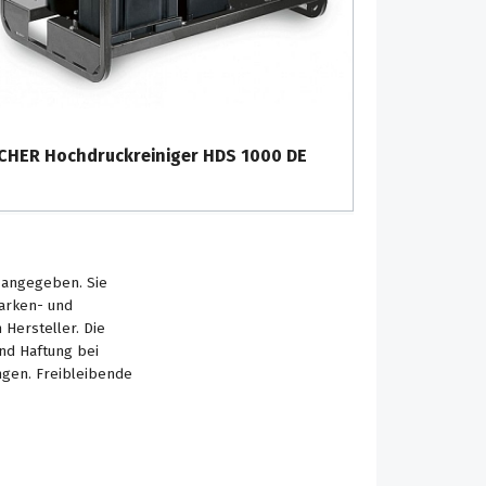
CHER Hochdruckreiniger HDS 1000 DE
s angegeben. Sie
Marken- und
Hersteller. Die
nd Haftung bei
ngen. Freibleibende