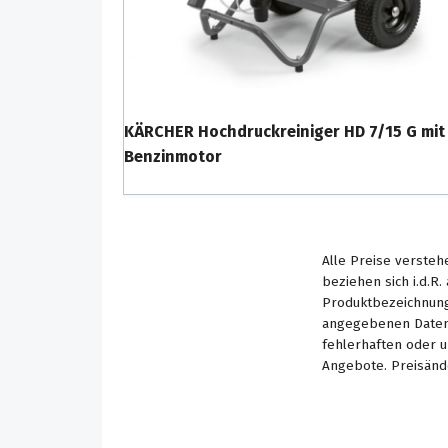
KÄRCHER Hochdruckreiniger HD 7/15 G mit
Benzinmotor
Alle Preise versteh
beziehen sich i.d.R
Produktbezeichnung
angegebenen Daten 
fehlerhaften oder 
Angebote. Preisänd