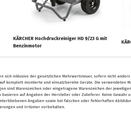
KÄRCHER Hochdruckreiniger HD 9/23 G mit
KÄR
Benzinmotor
en sich inklusive der gesetzlichen Mehrwertsteuer, sofern nicht ander
. auf komplett montierte und einsatzbereite Geräte. Die verwendeten 
en sind Warenzeichen oder eingetragene Warenzeichen der jeweiligen 
basieren auf Angaben der Hersteller oder Zulieferer. Keine Gewähr u
unterbliebenen Angaben sowie bei falschen oder fehlerhaften Abbildu
erungen und Irrtümer vorbehalten.