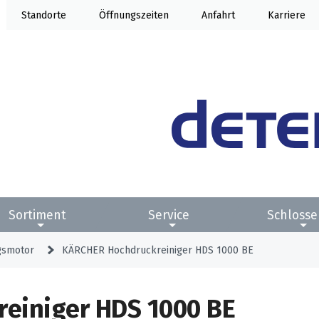
Standorte
Öffnung
Anfahrt
Karriere
Sortiment
Service
Schlosse
gsmotor
KÄRCHER Hochdruckreiniger HDS 1000 BE
einiger HDS 1000 BE