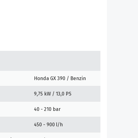
Honda GX 390 / Benzin
9,75 kW / 13,0 PS
40 - 210 bar
450 - 900 l/h