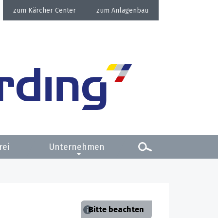
Kärcher Center
Anlagenbau
rei
Unternehmen
Bitte beachten