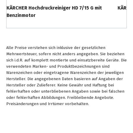
KÄRCHER Hochdruckreiniger HD 7/15 G mit
KÄRCHE
Benzinmotor
Alle Preise verstehen sich inklusive der gesetzlichen
Mehrwertsteuer, sofern nicht anders angegeben. Sie beziehen
sich i.d.R. auf komplett montierte und einsatzbereite Geräte. Die
verwendeten Marken- und Produktbezeichnungen sind
Warenzeichen oder eingetragene Warenzeichen der jeweiligen
Hersteller. Die angegebenen Daten basieren auf Angaben der
Hersteller oder Zulieferer. Keine Gewähr und Haftung bei
fehlerhaften oder unterbliebenen Angaben sowie bei falschen
oder fehlerhaften Abbildungen. Freibleibende Angebote.
Preisänderungen und Irrtümer vorbehalten.