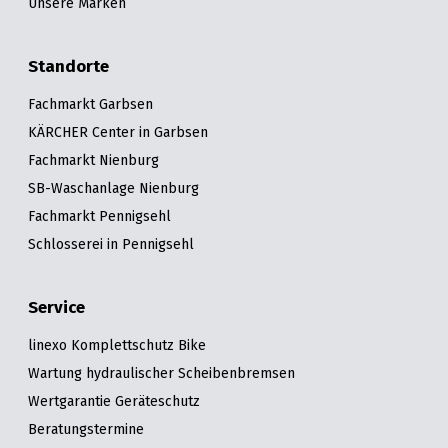
Unsere Marken
Standorte
Fachmarkt Garbsen
KÄRCHER Center in Garbsen
Fachmarkt Nienburg
SB-Waschanlage Nienburg
Fachmarkt Pennigsehl
Schlosserei in Pennigsehl
Service
linexo Komplettschutz Bike
Wartung hydraulischer Scheibenbremsen
Wertgarantie Geräteschutz
Beratungstermine