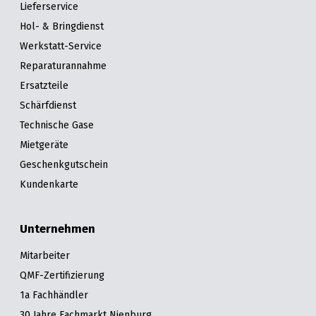
Lieferservice
Hol- & Bringdienst
Werkstatt-Service
Reparaturannahme
Ersatzteile
Schärfdienst
Technische Gase
Mietgeräte
Geschenkgutschein
Kundenkarte
Unternehmen
Mitarbeiter
QMF-Zertifizierung
1a Fachhändler
30 Jahre Fachmarkt Nienburg