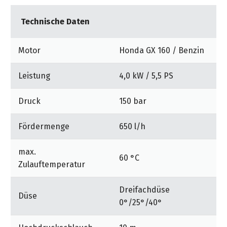
Technische Daten
Motor
Honda GX 160 / Benzin
Leistung
4,0 kW / 5,5 PS
Druck
150 bar
Fördermenge
650 l/h
max.
60 °C
Zulauftemperatur
Dreifachdüse
Düse
0°/25°/40°