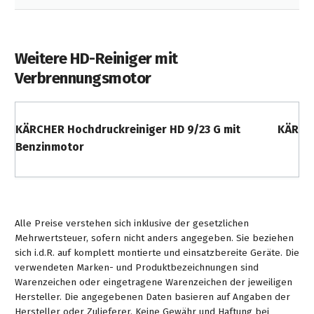
Weitere HD-Reiniger mit
Verbrennungsmotor
KÄRCHER Hochdruckreiniger HD 9/23 G mit
KÄRCHE
Benzinmotor
Alle Preise verstehen sich inklusive der gesetzlichen
Mehrwertsteuer, sofern nicht anders angegeben. Sie beziehen
sich i.d.R. auf komplett montierte und einsatzbereite Geräte. Die
verwendeten Marken- und Produktbezeichnungen sind
Warenzeichen oder eingetragene Warenzeichen der jeweiligen
Hersteller. Die angegebenen Daten basieren auf Angaben der
Hersteller oder Zulieferer. Keine Gewähr und Haftung bei