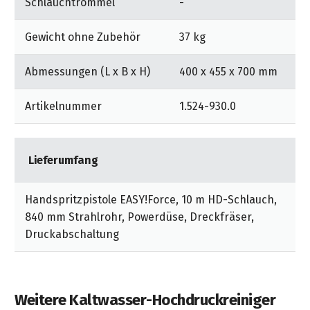
Schlauchtrommel
-
Gewicht ohne Zubehör
37 kg
Abmessungen (L x B x H)
400 x 455 x 700 mm
Artikelnummer
1.524-930.0
Lieferumfang
Handspritzpistole EASY!Force, 10 m HD-Schlauch,
840 mm Strahlrohr, Powerdüse, Dreckfräser,
Druckabschaltung
Weitere Kaltwasser-Hochdruckreiniger