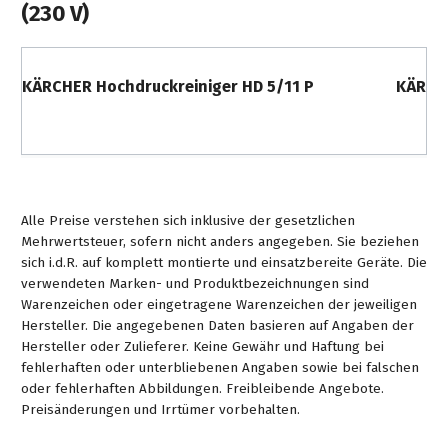
(230 V)
KÄRCHER Hochdruckreiniger HD 5/11 P
KÄRCHE
Alle Preise verstehen sich inklusive der gesetzlichen
Mehrwertsteuer, sofern nicht anders angegeben. Sie beziehen
sich i.d.R. auf komplett montierte und einsatzbereite Geräte. Die
verwendeten Marken- und Produktbezeichnungen sind
Warenzeichen oder eingetragene Warenzeichen der jeweiligen
Hersteller. Die angegebenen Daten basieren auf Angaben der
Hersteller oder Zulieferer. Keine Gewähr und Haftung bei
fehlerhaften oder unterbliebenen Angaben sowie bei falschen
oder fehlerhaften Abbildungen. Freibleibende Angebote.
Preisänderungen und Irrtümer vorbehalten.