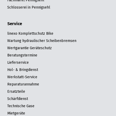
Fachmarkt Pennigsehl
Schlosserei in Pennigsehl
Service
linexo Komplettschutz Bike
Wartung hydraulischer Scheibenbremsen
Wertgarantie Geräteschutz
Beratungstermine
Lieferservice
Hol- & Bringdienst
Werkstatt-Service
Reparaturannahme
Ersatzteile
Schärfdienst
Technische Gase
Mietgeräte