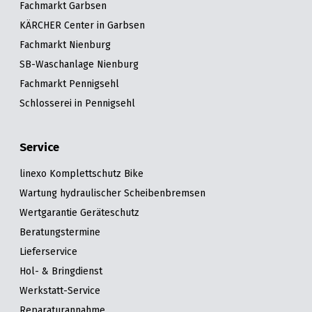
Fachmarkt Garbsen
KÄRCHER Center in Garbsen
Fachmarkt Nienburg
SB-Waschanlage Nienburg
Fachmarkt Pennigsehl
Schlosserei in Pennigsehl
Service
linexo Komplettschutz Bike
Wartung hydraulischer Scheibenbremsen
Wertgarantie Geräteschutz
Beratungstermine
Lieferservice
Hol- & Bringdienst
Werkstatt-Service
Reparaturannahme