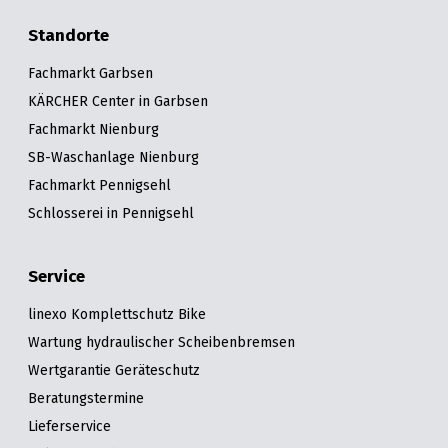
Standorte
Fachmarkt Garbsen
KÄRCHER Center in Garbsen
Fachmarkt Nienburg
SB-Waschanlage Nienburg
Fachmarkt Pennigsehl
Schlosserei in Pennigsehl
Service
linexo Komplettschutz Bike
Wartung hydraulischer Scheibenbremsen
Wertgarantie Geräteschutz
Beratungstermine
Lieferservice