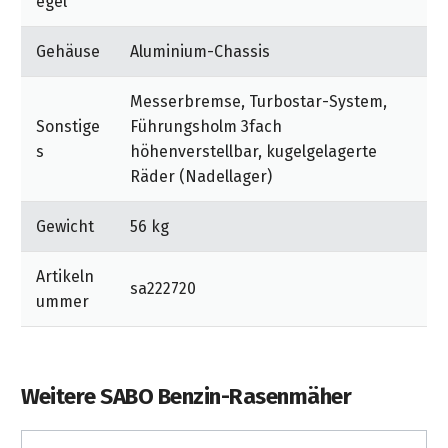
egel
Gehäuse
Aluminium-Chassis
Messerbremse, Turbostar-System,
Sonstige
Führungsholm 3fach
s
höhenverstellbar, kugelgelagerte
Räder (Nadellager)
Gewicht
56 kg
Artikeln
sa222720
ummer
Weitere SABO Benzin-Rasenmäher