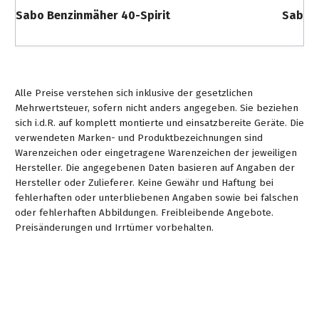
Sabo Benzinmäher 40-Spirit
Sabo 
Alle Preise verstehen sich inklusive der gesetzlichen
Mehrwertsteuer, sofern nicht anders angegeben. Sie beziehen
sich i.d.R. auf komplett montierte und einsatzbereite Geräte. Die
verwendeten Marken- und Produktbezeichnungen sind
Warenzeichen oder eingetragene Warenzeichen der jeweiligen
Hersteller. Die angegebenen Daten basieren auf Angaben der
Hersteller oder Zulieferer. Keine Gewähr und Haftung bei
fehlerhaften oder unterbliebenen Angaben sowie bei falschen
oder fehlerhaften Abbildungen. Freibleibende Angebote.
Preisänderungen und Irrtümer vorbehalten.