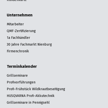
Unternehmen
Mitarbeiter
QMF-Zertifizierung
1a Fachhändler
30 Jahre Fachmarkt Nienburg
Firmenchronik
Terminkalender
Grillseminare
Profivorführungen
Profi-Frühstück Wildkrautbeseitigung
HUSQVARNA Profi-Akkutechnik
Grillseminare in Pennigsehl