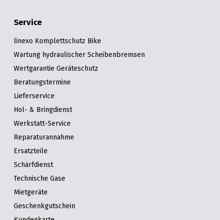
Service
linexo Komplettschutz Bike
Wartung hydraulischer Scheibenbremsen
Wertgarantie Geräteschutz
Beratungstermine
Lieferservice
Hol- & Bringdienst
Werkstatt-Service
Reparaturannahme
Ersatzteile
Schärfdienst
Technische Gase
Mietgeräte
Geschenkgutschein
Kundenkarte