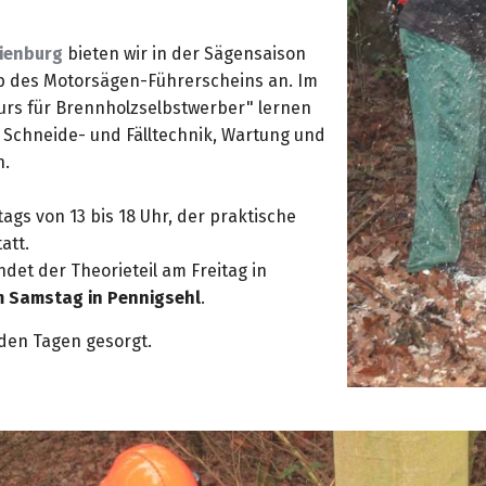
ienburg
bieten wir in der Sägensaison
 des Motorsägen-Führerscheins an. Im
rs für Brennholzselbstwerber" lernen
t, Schneide- und Fälltechnik, Wartung und
n.
itags von 13 bis 18 Uhr, der praktische
att.
ndet der Theorieteil am Freitag in
am Samstag in Pennigsehl
.
iden Tagen gesorgt.