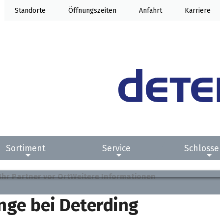
Standorte
Öffnung
Anfahrt
Karriere
Sortiment
Service
Schlosse
Ihr Partner vor Ort
Weitere Informationen
ge bei Deterding