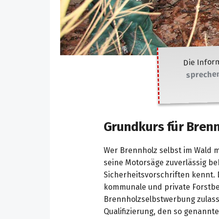
Die Infor
sprechen
Grundkurs für Bren
Wer Brennholz selbst im Wald m
seine Motorsäge zuverlässig be
Sicherheitsvorschriften kennt.
kommunale und private Forstbe
Brennholz­selbstwerbung zulas
Qualifizierung, den so genannt