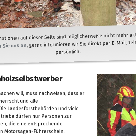
mationen auf dieser Seite sind möglicherweise nicht mehr aktu
, gerne informieren wir Sie direkt per E-Mail, Te
 Sie uns an
persönlich.
nholzselbstwerber
achen will, muss nachweisen, dass er
herrscht und alle
 Die Landes­forstbehörden und viele
triebe dürfen nur Personen zur
sen, die eine entsprechende
en Motorsägen-Führer­schein,