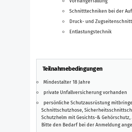
Vorhängerfällung
Schnitttechniken bei der Au
Druck- und Zugseitenschnit
Entlastungstechnik
Teilnahmebedingungen
Mindestalter 18 Jahre
private Unfallversicherung vorhanden
persönliche Schutzausrüstung mitbringe
Schnittschutzhose, Sicherheits­schnittsc
Schutzhelm mit Gesichts-& Gehörschutz,
Bitte den Bedarf bei der Anmeldung ang