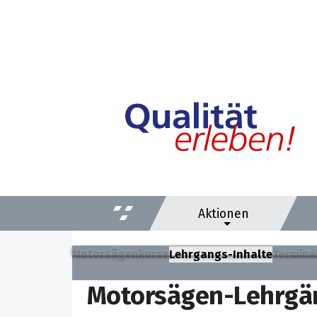
Aktionen
Motorsägenkurse
Lehrgangs-Inhalte
Termine
Motorsägen-Lehrgän