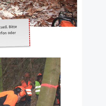
ell. Bitte
lefon oder