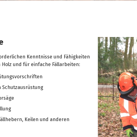
e
forderlichen Kenntnisse und Fähigkeiten
Holz und für einfache Fällarbeiten:
hütungsvorschriften
n Schutzausrüstung
orsäge
llung
Fällhebern, Keilen und anderen