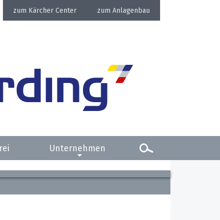
Kärcher Center
Anlagenbau
rei
Unternehmen