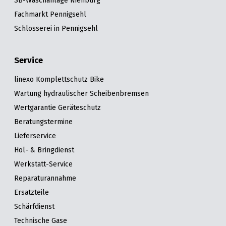
SB-Waschanlage Nienburg
Fachmarkt Pennigsehl
Schlosserei in Pennigsehl
Service
linexo Komplettschutz Bike
Wartung hydraulischer Scheibenbremsen
Wertgarantie Geräteschutz
Beratungstermine
Lieferservice
Hol- & Bringdienst
Werkstatt-Service
Reparaturannahme
Ersatzteile
Schärfdienst
Technische Gase