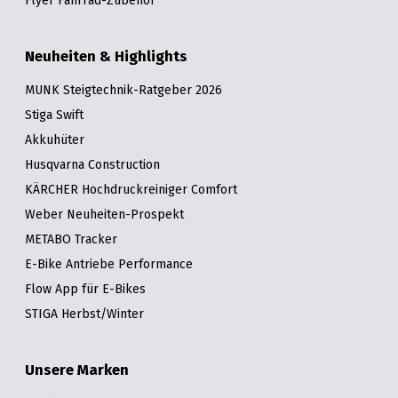
Flyer Fahrrad-Zubehör
Neuheiten & Highlights
MUNK Steigtechnik-Ratgeber 2026
Stiga Swift
Akkuhüter
Husqvarna Construction
KÄRCHER Hochdruckreiniger Comfort
Weber Neuheiten-Prospekt
METABO Tracker
E-Bike Antriebe Performance
Flow App für E-Bikes
STIGA Herbst/Winter
Unsere Marken